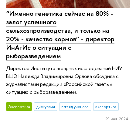
“Именно генетика сейчас на 80% -
залог успешного
сельхозпроизводства, и только на
20% - качество кормов” - директор
ИнАгИс о ситуации с
рыборазведением
Директор Института аграрных исследований НИУ
ВШЭ Надежда Владимировна Орлова обсудила с
журналистами редакции «Российской газеты»
ситуацию с рыборазведением.
Экспертиза
дискуссии
взгляд ученого
экспертиза
29 мая 2024