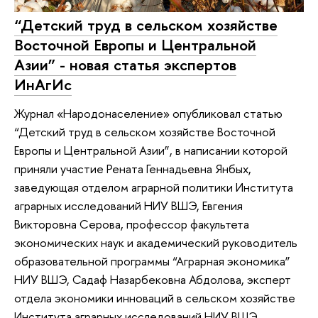
“Детский труд в сельском хозяйстве
Восточной Европы и Центральной
Азии” - новая статья экспертов
ИнАгИс
Журнал «Народонаселение» опубликовал статью
“Детский труд в сельском хозяйстве Восточной
Европы и Центральной Азии”, в написании которой
приняли участие Рената Геннадьевна Янбых,
заведующая отделом аграрной политики Института
аграрных исследований НИУ ВШЭ, Евгения
Викторовна Серова, профессор факультета
экономических наук и академический руководитель
образовательной программы “Аграрная экономика”
НИУ ВШЭ, Садаф Назарбековна Абдолова, эксперт
отдела экономики инноваций в сельском хозяйстве
Института аграрных исследований НИУ ВШЭ.