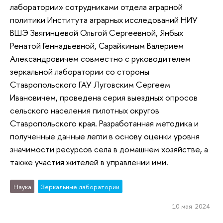
лаборатории» сотрудниками отдела аграрной
политики Института аграрных исследований НИУ
ВШЭ Звягинцевой Ольгой Сергеевной, Янбых
Ренатой Геннадьевной, Сарайкиным Валерием
Александровичем совместно с руководителем
зеркальной лаборатории со стороны
Ставропольского ГАУ Луговским Сергеем
Ивановичем, проведена серия выездных опросов
сельского населения пилотных округов
Ставропольского края. Разработанная методика и
полученные данные легли в основу оценки уровня
значимости ресурсов села в домашнем хозяйстве, а
также участия жителей в управлении ими.
Наука
Зеркальные лаборатории
10 мая 2024