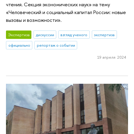
чтения. Секция экономических наук» на тему
«Человеческий и социальный капитал России: новые
вызовы и возможности».
Экспертиза
дискуссии
взгляд ученого
экспертиза
официально
репортаж о событии
19 апреля 2024