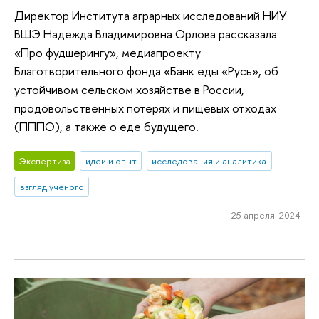
Директор Института аграрных исследований НИУ
ВШЭ Надежда Владимировна Орлова рассказала
«Про фудшерингу», медиапроекту
Благотворительного фонда «Банк еды «Русь», об
устойчивом сельском хозяйстве в России,
продовольственных потерях и пищевых отходах
(ПППО), а также о еде будущего.
Экспертиза
идеи и опыт
исследования и аналитика
взгляд ученого
25 апреля 2024