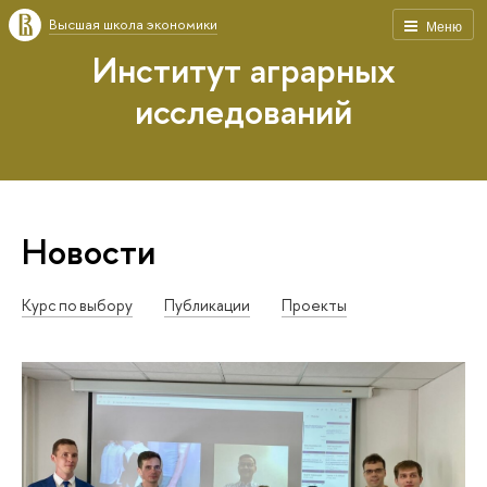
Высшая школа экономики
Меню
Институт аграрных
исследований
Новости
Курс по выбору
Публикации
Проекты