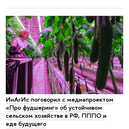
ИнАгИс поговорил с медиапроектом
«Про фудшеринг» об устойчивом
сельском хозяйстве в РФ, ПППО и
еде будущего