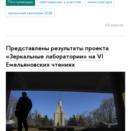
Поступающим
приглашение к участию
магистратура
приемная кампания 2026
10 апреля
Представлены результаты проекта
«Зеркальные лаборатории» на VI
Емельяновских чтениях