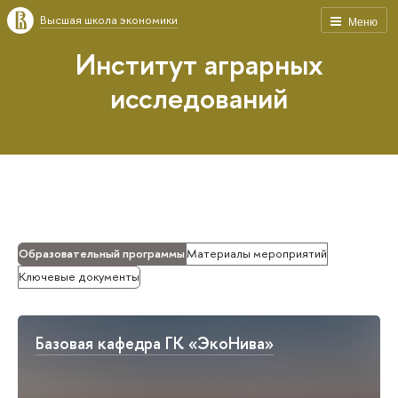
Высшая школа экономики
Меню
Институт аграрных
исследований
Образовательный программы
Материалы мероприятий
Ключевые документы
Базовая кафедра ГК «ЭкоНива»