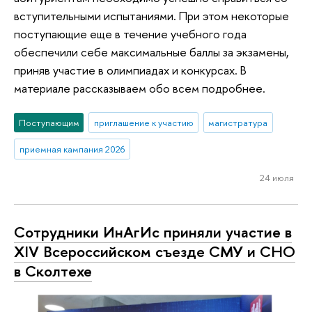
вступительными испытаниями. При этом некоторые
XXIV ЯМНК: Роль аграрных университетов
Доклад «Аграрное образование в
поступающие еще в течение учебного года
и академического сообщества в развитии
контексте перехода к АПК 4.0. Обзор
обеспечили себе максимальные баллы за экзамены,
сельских территорий в России и в мире
мирового опыта. Рекомендации для
приняв участие в олимпиадах и конкурсах. В
России»
материале рассказываем обо всем подробнее.
Поступающим
приглашение к участию
магистратура
приемная кампания 2026
24 июля
Ежегодная конференция AGRО OUTLOOK
Cпецвыпуск ИнАгИс "Challenges for
RUSSIA 2022 "Cреднесрочный прогноз для
Russia’s agriculture" для Russian Journal of
Сотрудники ИнАгИс приняли участие в
аграрных рынков"
Economics
XIV Всероссийском съезде СМУ и СНО
в Сколтехе