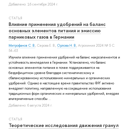
Добавлено: 16 сентября 2024 г.
СТАТЬЯ
Влияние применения удобрений на баланс
основных элементов питания и эмиссию
парниковых газов в Германии
Митрофанов С. В.
,
Серова Е. В.
,
Орлова Н. В.
, Агрохимия 2024 № 5 С.
54–63
Изучили влияние применения удобрений на баланс макроэлементов и
устойчивость земледелия в Германии. Установлено, что баланс
основных элементов питания в почве поддерживается на
бездефицитном уровне благодаря систематическому и
сбалансированному использованию минеральных и органических
удобрений. Однако в настоящее время правительство ФРГ активно
внедряет политику, направленную на сокращение использования
традиционных форм органических и минеральных удобрений, внедряя
альтернативные способы ...
Добавлено: 6 августа 2024 г.
СТАТЬЯ
Теоретические исследования движения гранул