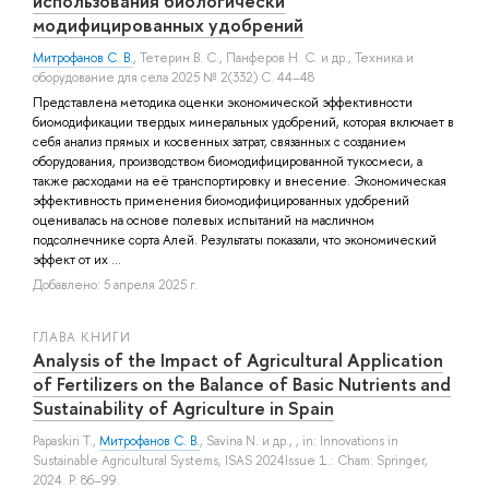
использования биологически
модифицированных удобрений
Митрофанов С. В.
,
Тетерин В. С.
,
Панферов Н. С.
и др.
, Техника и
оборудование для села 2025 № 2(332) С. 44–48
Представлена методика оценки экономической эффективности
биомодификации твердых минеральных удобрений, которая включает в
себя анализ прямых и косвенных затрат, связанных с созданием
оборудования, производством биомодифицированной тукосмеси, а
также расходами на её транспортировку и внесение. Экономическая
эффективность применения биомодифицированных удобрений
оценивалась на основе полевых испытаний на масличном
подсолнечнике сорта Алей. Результаты показали, что экономический
эффект от их ...
Добавлено: 5 апреля 2025 г.
ГЛАВА КНИГИ
Analysis of the Impact of Agricultural Application
of Fertilizers on the Balance of Basic Nutrients and
Sustainability of Agriculture in Spain
Papaskiri T.
,
Митрофанов С. В.
,
Savina N.
и др.
, , in: Innovations in
Sustainable Agricultural Systems, ISAS 2024Issue 1.: Cham: Springer,
2024. P. 86–99.