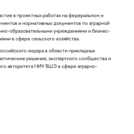
астие в проектных работах на федеральном и
ументов и нормативных документов по аграрной
учно-образовательными учреждениями и бизнес-
ями в сфере сельского хозяйства.
оссийского лидера в области прикладных
литические решения, экспертного сообщества и
ого авторитета НИУ ВШЭ в сфере аграрно-