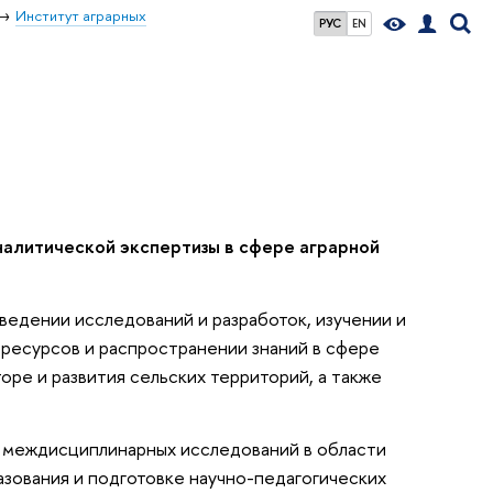
Институт аграрных
РУС
EN
налитической экспертизы в сфере аграрной
ведении исследований и разработок, изучении и
ресурсов и распространении знаний в сфере
оре и развития сельских территорий, а также
 междисциплинарных исследований в области
азования и подготовке научно-педагогических