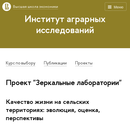
Высшая школа экономики
Меню
Институт аграрных
исследований
Курс по выбору
Публикации
Проекты
Проект "Зеркальные лаборатории"
Качество жизни на сельских
территориях: эволюция, оценка,
перспективы