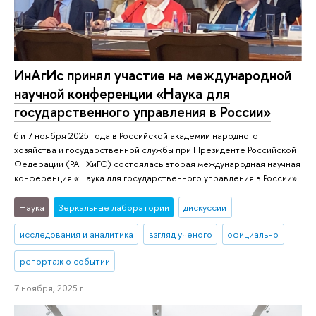
ИнАгИс принял участие на международной
научной конференции «Наука для
государственного управления в России»
6 и 7 ноября 2025 года в Российской академии народного
хозяйства и государственной службы при Президенте Российской
Федерации (РАНХиГС) состоялась вторая международная научная
конференция «Наука для государственного управления в России».
Наука
Зеркальные лаборатории
дискуссии
исследования и аналитика
взгляд ученого
официально
репортаж о событии
7 ноября, 2025 г.