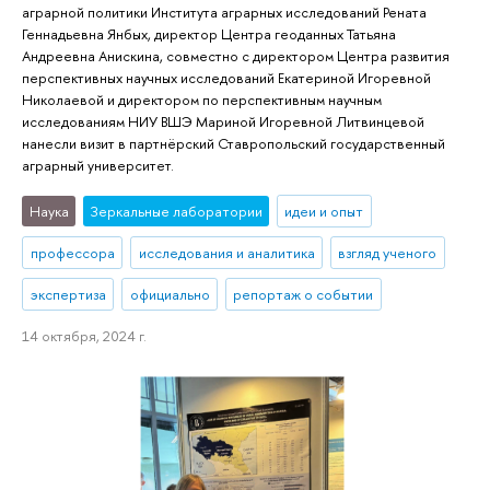
аграрной политики Института аграрных исследований Рената
Геннадьевна Янбых, директор Центра геоданных Татьяна
Андреевна Анискина, совместно с директором Центра развития
перспективных научных исследований Екатериной Игоревной
Николаевой и директором по перспективным научным
исследованиям НИУ ВШЭ Мариной Игоревной Литвинцевой
нанесли визит в партнёрский Ставропольский государственный
аграрный университет.
Наука
Зеркальные лаборатории
идеи и опыт
профессора
исследования и аналитика
взгляд ученого
экспертиза
официально
репортаж о событии
14 октября, 2024 г.