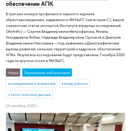
обеспечении АПК
В третьем номере профильного научного журнала
«Крестьяноведение», издаваемого РАНХиГС (категория С), вышла
совместная статья экспертов Института аграрных исследований
(ИнАгИс) — Сергея Владимировича Митрофанова, Ренаты
Геннадьевны Янбых, Надежды Владимировны Орловой и Дмитрия
Владимировича Николаева — под названием «Демографические
вызовы развитию сельских территорий и кадровое обеспечение
АПК». Результаты исследования будут представлены 7 ноября 2025
года на круглом столе в РАНХиГС.
Наука
Зеркальные лаборатории
исследования и аналитика
взгляд ученого
статистические данные
13 октября, 2025 г.