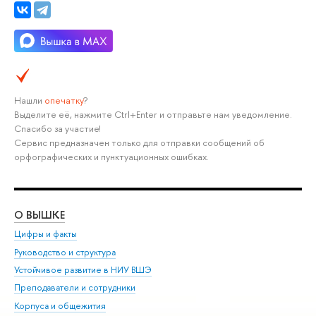
Нашли
опечатку
?
Выделите её, нажмите Ctrl+Enter и отправьте нам уведомление.
Спасибо за участие!
Сервис предназначен только для отправки сообщений об
орфографических и пунктуационных ошибках.
О ВЫШКЕ
ОБ
Цифры и факты
Ли
Руководство и структура
Дов
Устойчивое развитие в НИУ ВШЭ
Ол
Преподаватели и сотрудники
При
Корпуса и общежития
Вы