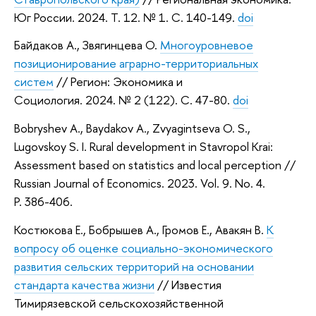
Юг России. 2024. Т. 12. № 1. C. 140-149.
doi
Байдаков А., Звягинцева О.
Многоуровневое
позиционирование аграрно-территориальных
систем
// Регион: Экономика и
Социология. 2024. № 2 (122). C. 47-80.
doi
Bobryshev A., Baydakov A., Zvyagintseva O. S.,
Lugovskoy S. I. Rural development in Stavropol Krai:
Assessment based on statistics and local perception //
Russian Journal of Economics. 2023. Vol. 9. No. 4.
P. 386-406.
Костюкова Е., Бобрышев А., Громов Е., Авакян В.
К
вопросу об оценке социально-экономического
развития сельских территорий на основании
стандарта качества жизни
// Известия
Тимирязевской сельскохозяйственной