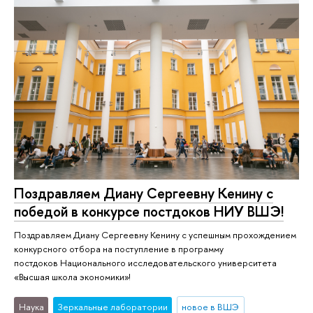
Поздравляем Диану Сергеевну Кенину с
победой в конкурсе постдоков НИУ ВШЭ!
Поздравляем Диану Сергеевну Кенину с успешным прохождением
конкурсного отбора на поступление в программу
постдоков Национального исследовательского университета
«Высшая школа экономики»!
Наука
Зеркальные лаборатории
новое в ВШЭ