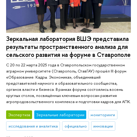
Зеркальная лаборатория ВШЭ представила
результаты пространственного анализа для
сельского развития на форуме в Ставрополе
С 20 по 22 марта 2025 года в Ставропольском государственном
аграрном университете (Ставрополь, СтавГАУ) прошёл III форум
«Образование. Кадры. Экономика», объединивший
представителей научного и образовательного сообщества,
органов власти и бизнеса. В рамках форума состоялись восемь
круглых столов, посвящённых ключевым вопросам развития
агропродовольственного комплекса и подготовки кадров для АПК.
Экспертиза
Зеркальные лаборатории
мониторинги
исследования и аналитика
официально
инновации