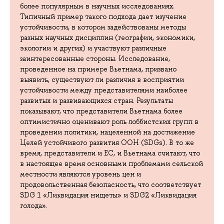
более популярным в научных исследованиях.
Типичный пример такого подхода дает изучение
устойчивости, в котором задействованы методы
разных научных дисциплин (географии, экономики,
экологии и других) и участвуют различные
заинтересованные стороны. Исследование,
проведенное на примере Вьетнама, призвано
выявить, существуют ли различия в восприятии
устойчивости между представителями наиболее
развитых и развивающихся стран. Результаты
показывают, что представители Вьетнама более
оптимистично оценивают роль лоббистских групп в
проведении политики, нацеленной на достижение
Целей устойчивого развития ООН (SDGs). В то же
время, представители и ЕС, и Вьетнама считают, что
в настоящее время основными проблемами сельской
местности являются уровень цен и
продовольственная безопасность, что соответствует
SDG 1 «Ликвидация нищеты» и SDG2 «Ликвидация
голода».