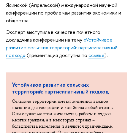
Ясинской (Апрельской) международной научной
конференции по проблемам развития экономики и
общества.
Эксперт выступила в качестве почетного
докладчика конференции на тему
«Устойчивое
развитие сельских территорий: партисипативный
подход»
(презентация доступна по
ссылке
).
Устойчивое развитие сельских
территорий: партисипативный подход
Сельские территории имеют жизненно важное
значение для географии и хозяйства любой страны.
Они служат местом жительства, работы и отдыха
многих граждан, а в некоторых странах –
большинства населения и являются хранилищами
культурных традиций. Одна из их важнейших