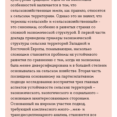
особенностей заключается в том, что
сельскохозяйственные земли, как правило, относятся
к сельским территориям. Однако это не значит, что
термины «сельский» и «сельскохозяйственный» -
это синонимы, особенно в развитых странах со
сложной экономической структурой. В первой части
доклада приведены примеры экономической
структуры сельских территорий Западной и
Восточной Европы, показывающие, насколько
сложными становятся проблемы их устойчивого
развития по сравнению с тем, когда их экономика
была менее диверсифицирована и в большей степени
основывалась на сельском хозяйстве. Вторая часть
посвящена основанному на партисипативном
подходе исследованию восприятия трех главных
аспектов устойчивости сельских территорий –
экономического, экологического и социального –
основными заинтересованными сторонами.
Основанный на широком участии подход,
требующий комплексного много- , меж- и
трансдисциплинарного анализа, становится все