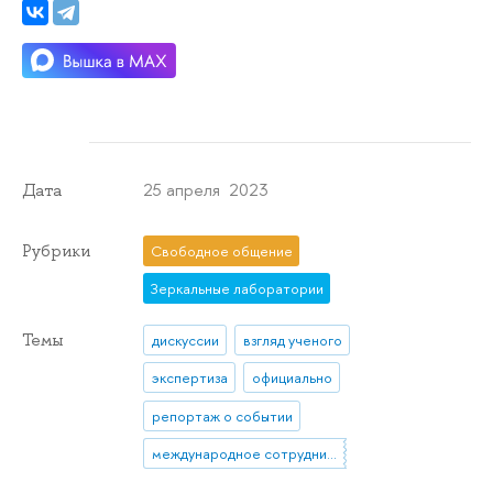
25 апреля 2023
Дата
Рубрики
Свободное общение
Зеркальные лаборатории
Темы
дискуссии
взгляд ученого
экспертиза
официально
репортаж о событии
международное сотрудничество