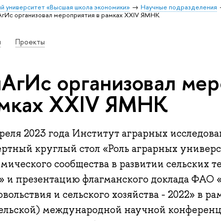
й университет «Высшая школа экономики»
Научные подразделения
гИс организовал мероприятия в рамках XXIV ЯМНК
и
Проекты
АгИс организовал мер
мках XXIV ЯМНК
преля 2023 года Институт аграрных исследов
ертный круглый стол «Роль аграрных универс
мического сообщества в развитии сельских т
» и презентацию флагманского доклада ФАО
вольствия и сельского хозяйства - 2022» в р
ельской) международной научной конференц