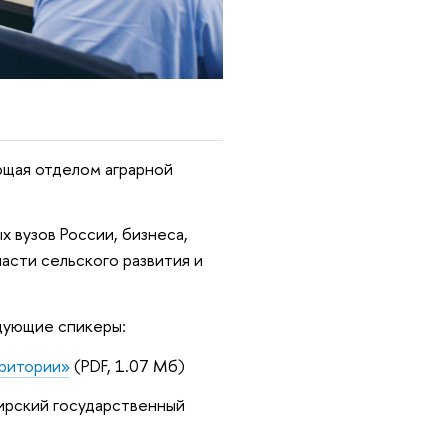
ющая отделом аграрной
 вузов России, бизнеса,
асти сельского развития и
дующие спикеры:
рритории»
(PDF, 1.07 Мб)
бирский государственный