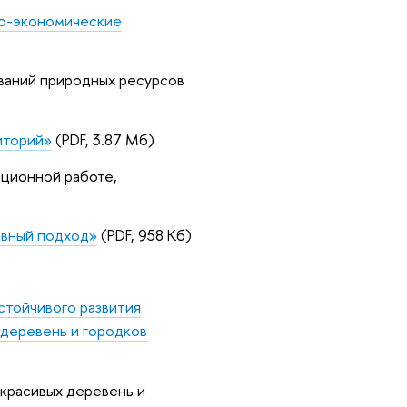
но-экономические
ований природных ресурсов
иторий»
(PDF, 3.87 Мб)
ационной работе,
ивный подход»
(PDF, 958 Кб)
стойчивого развития
 деревень и городков
 красивых деревень и