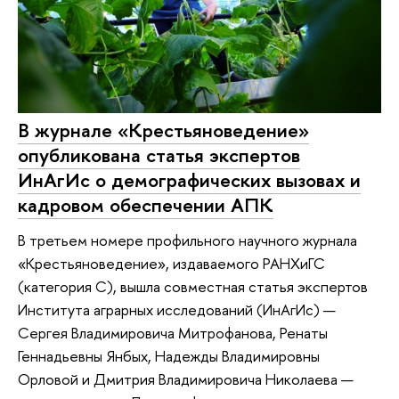
В журнале «Крестьяноведение»
опубликована статья экспертов
ИнАгИс о демографических вызовах и
кадровом обеспечении АПК
В третьем номере профильного научного журнала
«Крестьяноведение», издаваемого РАНХиГС
(категория С), вышла совместная статья экспертов
Института аграрных исследований (ИнАгИс) —
Сергея Владимировича Митрофанова, Ренаты
Геннадьевны Янбых, Надежды Владимировны
Орловой и Дмитрия Владимировича Николаева —