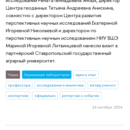
исследований Рената Геннадьевна Янбых, директор
Центра геоданных Татьяна Андреевна Анискина,
совместно с директором Центра развития
перспективных научных исследований Екатериной
Игоревной Николаевой и директором по
перспективным научным исследованиям НИУ ВШЭ
Мариной Игоревной Литвинцевой нанесли визит в
партнёрский Ставропольский государственный
аграрный университет.
Наука
Зеркальные лаборатории
идеи и опыт
профессора
исследования и аналитика
взгляд ученого
экспертиза
официально
репортаж о событии
14 октября 2024