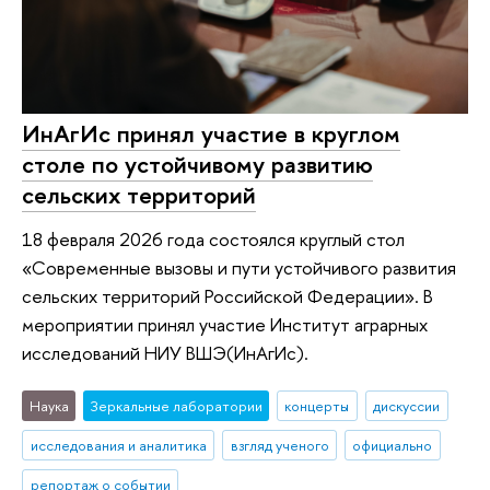
ИнАгИс принял участие в круглом
столе по устойчивому развитию
сельских территорий
18 февраля 2026 года состоялся круглый стол
«Современные вызовы и пути устойчивого развития
сельских территорий Российской Федерации». В
мероприятии принял участие Институт аграрных
исследований НИУ ВШЭ(ИнАгИс).
Наука
Зеркальные лаборатории
концерты
дискуссии
исследования и аналитика
взгляд ученого
официально
репортаж о событии