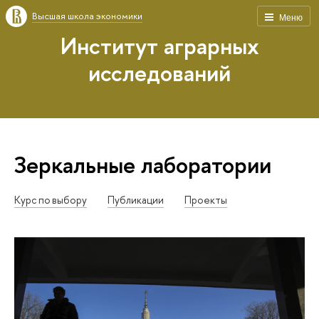
Высшая школа экономики
Меню
Институт аграрных
исследований
Зеркальные лаборатории
Курс по выбору
Публикации
Проекты