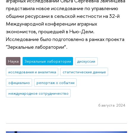
аграрных исследований Ольга Сергеевна Звягинцева
представила новое исследование по управлению
общими ресурсами в сельской местности на 32-й
Международной конференции аграрных
экономистов, прошедшей в Нью-Дели.
Исследование было подготовлено в рамках проекта
"Зеркальные лаборатории”.
Наука
Зеркальные лаборатории
дискуссии
исследования и аналитика
статистические данные
официально
репортаж о событии
международное сотрудничество
6 августа 2024