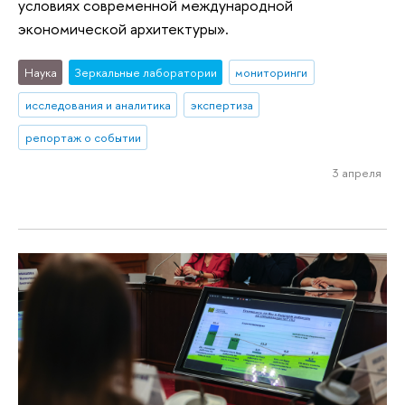
условиях современной международной
экономической архитектуры».
Наука
Зеркальные лаборатории
мониторинги
исследования и аналитика
экспертиза
репортаж о событии
3 апреля