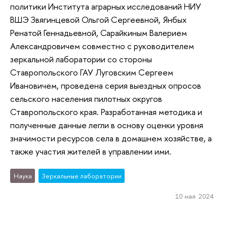
политики Института аграрных исследований НИУ
ВШЭ Звягинцевой Ольгой Сергеевной, Янбых
Ренатой Геннадьевной, Сарайкиным Валерием
Александровичем совместно с руководителем
зеркальной лаборатории со стороны
Ставропольского ГАУ Луговским Сергеем
Ивановичем, проведена серия выездных опросов
сельского населения пилотных округов
Ставропольского края. Разработанная методика и
полученные данные легли в основу оценки уровня
значимости ресурсов села в домашнем хозяйстве, а
также участия жителей в управлении ими.
Наука
Зеркальные лаборатории
10 мая 2024