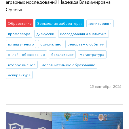
аграрных исследований Надежда Владимировна
Орлова.
Образование
Зеркальные лаборатории
мониторинги
профессора
дискуссии
исследования и аналитика
взгляд ученого
официально
репортаж о событии
онлайн-образование
бакалавриат
магистратура
второе высшее
дополнительное образование
аспирантура
15 сентября 2025