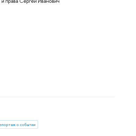
 и права Сергей Иванович
епортаж о событии