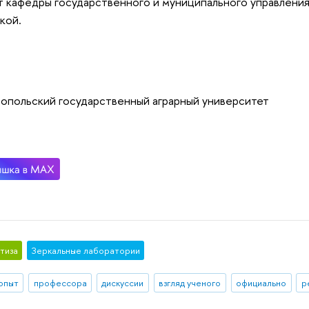
 кафедры государственного и муниципального управления
кой.
опольский государственный аграрный университет
тиза
Зеркальные лаборатории
 опыт
профессора
дискуссии
взгляд ученого
официально
р