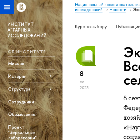
Национальный исследовательски
исследований
Новости
Экс
ИНСТИТУТ
Курс по выбору
Публикаци
АГРАРНЫХ
ИССЛЕДОВАНИЙ
Эк
ОБ ИНСТИТУТЕ
Вс
Миссия
8
се
История
сен
2023
Структура
8 сен
Сотрудники
Феде
Образование
хозя
«Нау
Проект
"Зеркальные
соци
лаборатории"