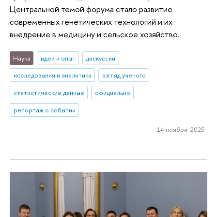
Центральной темой форума стало развитие
современных генетических технологий и их
внедрение в медицину и сельское хозяйство.
Наука
идеи и опыт
дискуссии
исследования и аналитика
взгляд ученого
статистические данные
официально
репортаж о событии
14 ноября 2025