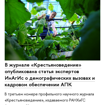
В журнале «Крестьяноведение»
опубликована статья экспертов
ИнАгИс о демографических вызовах и
кадровом обеспечении АПК
В третьем номере профильного научного журнала
«Крестьяноведение», издаваемого РАНХиГС