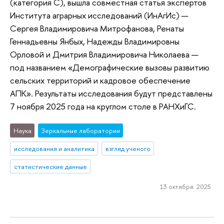
(категория С), вышла совместная статья экспертов
Института аграрных исследований (ИнАгИс) —
Сергея Владимировича Митрофанова, Ренаты
Геннадьевны Янбых, Надежды Владимировны
Орловой и Дмитрия Владимировича Николаева —
под названием «Демографические вызовы развитию
сельских территорий и кадровое обеспечение
АПК». Результаты исследования будут представлены
7 ноября 2025 года на круглом столе в РАНХиГС.
Наука
Зеркальные лаборатории
исследования и аналитика
взгляд ученого
статистические данные
13 октября 2025