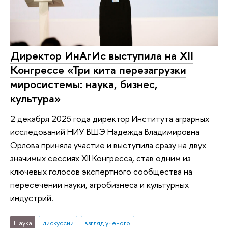
Директор ИнАгИс выступила на XII
Конгрессе «Три кита перезагрузки
миросистемы: наука, бизнес,
культура»
2 декабря 2025 года директор Института аграрных
исследований НИУ ВШЭ Надежда Владимировна
Орлова приняла участие и выступила сразу на двух
значимых сессиях XII Конгресса, став одним из
ключевых голосов экспертного сообщества на
пересечении науки, агробизнеса и культурных
индустрий.
Наука
дискуссии
взгляд ученого