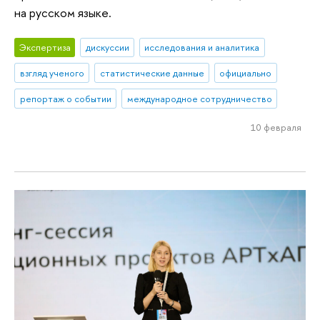
на русском языке.
Экспертиза
дискуссии
исследования и аналитика
взгляд ученого
статистические данные
официально
репортаж о событии
международное сотрудничество
10 февраля