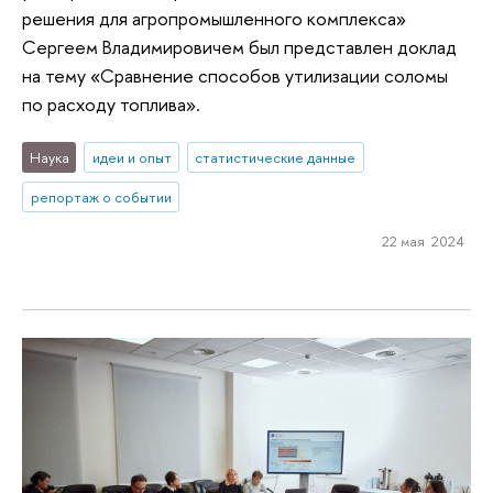
решения для агропромышленного комплекса»
Сергеем Владимировичем был представлен доклад
на тему «Сравнение способов утилизации соломы
по расходу топлива».
Наука
идеи и опыт
статистические данные
репортаж о событии
22 мая 2024