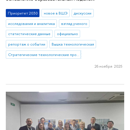
Приоритет 2030
новое в ВШЭ
дискуссии
исследования и аналитика
взгляд ученого
статистические данные
официально
репортаж о событии
Вышка технологическая
Стратегические технологические проекты
26 ноября 2025