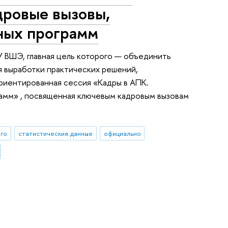
дровые вызовы,
ьных программ
 ВШЭ, главная цель которого — объединить
я выработки практических решений,
ориентированная сессия «Кадры в АПК.
амм» , посвященная ключевым кадровым вызовам
ого
статистические данные
официально