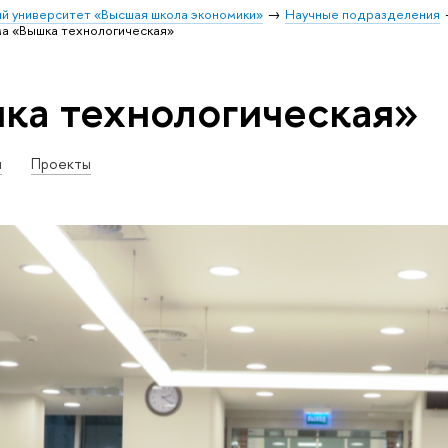
й университет «Высшая школа экономики»
Научные подразделения
а «Вышка технологическая»
ка технологическая»
и
Проекты