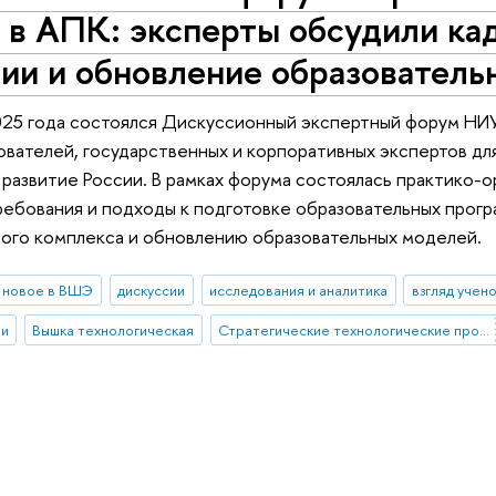
 в АПК: эксперты обсудили ка
гии и обновление образовател
25 года состоялся Дискуссионный экспертный форум НИУ
вателей, государственных и корпоративных экспертов дл
 развитие России. В рамках форума состоялась практико-
бования и подходы к подготовке образовательных прогр
ого комплекса и обновлению образовательных моделей.
новое в ВШЭ
дискуссии
исследования и аналитика
взгляд учен
ии
Вышка технологическая
Стратегические технологические проекты