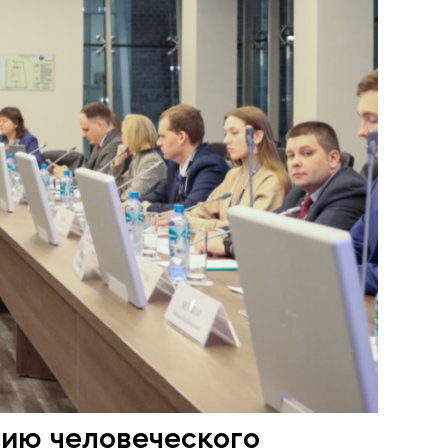
ию человеческого