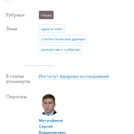
Рубрики
Наука
Темы
идеи и опыт
статистические данные
репортаж о событии
Институт аграрных исследований
В статье
упомянуты
Персоны
Митрофанов
Сергей
Владимирович