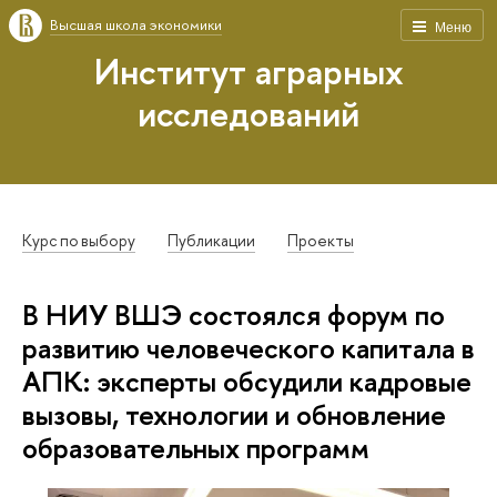
Высшая школа экономики
Меню
Институт аграрных
исследований
Курс по выбору
Публикации
Проекты
В НИУ ВШЭ состоялся форум по
развитию человеческого капитала в
АПК: эксперты обсудили кадровые
вызовы, технологии и обновление
образовательных программ