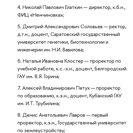
Николай Павлович Елаткин — директор, к.б.н.,
ФИЦ «Немчиновка»;
Дмитрий Александрович Соловьев — ректор,
д.т.н., доцент, Саратовский государственный
университет генетики, биотехнологии и
инженерии им. Н.И. Вавилова;
Наталья Ивановна Клостер — проректор по
учебной работе, к.с.-х.н., доцент, Белгородский
ГАУ им. В.Я. Горина;
Алексей Владимирович Петух — проректор
по образованию, к.э.н., доцент, Кубанский ГАУ
им. И.Т. Трубилина;
Денис Анатольевич Лавров — первый
проректор, к.э.н., Государственный университет
по землеустройству;