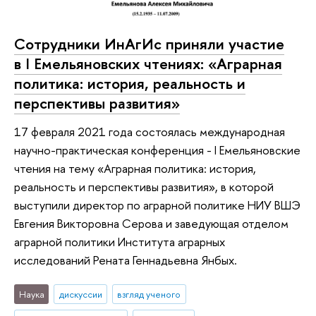
Сотрудники ИнАгИс приняли участие
в I Емельяновских чтениях: «Аграрная
политика: история, реальность и
перспективы развития»
17 февраля 2021 года состоялась международная
научно-практическая конференция - I Емельяновские
чтения на тему «Аграрная политика: история,
реальность и перспективы развития», в которой
выступили директор по аграрной политике НИУ ВШЭ
Евгения Викторовна Серова и заведующая отделом
аграрной политики Института аграрных
исследований Рената Геннадьевна Янбых.
Наука
дискуссии
взгляд ученого