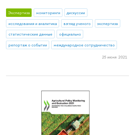
Экспертиза
мониторинги
дискуссии
исследования и аналитика
взгляд ученого
экспертиза
статистические данные
официально
репортаж о событии
международное сотрудничество
25 июня 2021