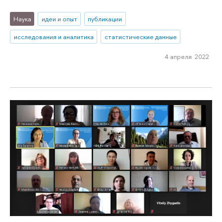
Наука
идеи и опыт
публикации
исследования и аналитика
статистические данные
4 апреля 2022