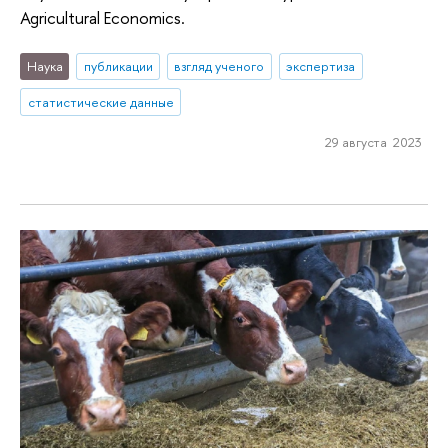
Agricultural Economics.
Наука
публикации
взгляд ученого
экспертиза
статистические данные
29 августа 2023