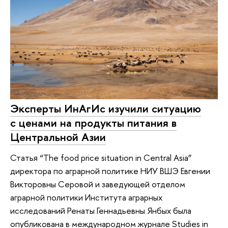
Эксперты ИнАгИс изучили ситуацию
с ценами на продукты питания в
Центральной Азии
Статья “The food price situation in Central Asia”
директора по аграрной политике НИУ ВШЭ Евгении
Викторовны Серовой и заведующей отделом
аграрной политики Института аграрных
исследований Ренаты Геннадьевны Янбых была
опубликована в международном журнале Studies in