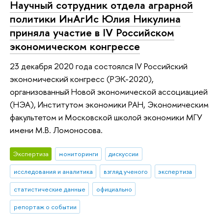
Научный сотрудник отдела аграрной
политики ИнАгИс Юлия Никулина
приняла участие в IV Российском
экономическом конгрессе
23 декабря 2020 года состоялся IV Российский
экономический конгресс (РЭК-2020),
организованный Новой экономической ассоциацией
(НЭА), Институтом экономики РАН, Экономическим
факультетом и Московской школой экономики МГУ
имени М.В. Ломоносова.
Экспертиза
мониторинги
дискуссии
исследования и аналитика
взгляд ученого
экспертиза
статистические данные
официально
репортаж о событии