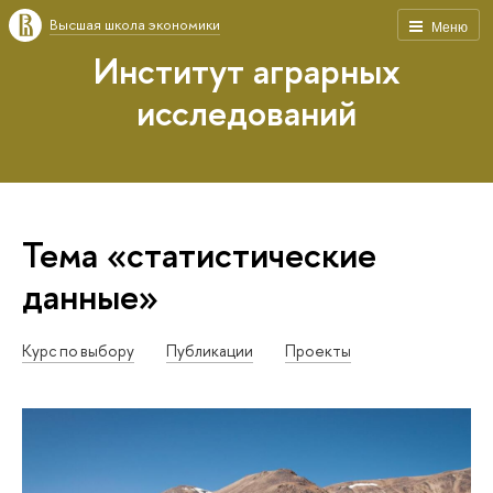
Высшая школа экономики
Меню
Институт аграрных
исследований
Тема «статистические
данные»
Курс по выбору
Публикации
Проекты