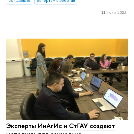
официально
репортаж о событии
11 июля 2023
Эксперты ИнАгИс и СтГАУ создают
методики для социально-