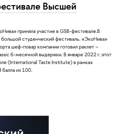
фестивале Высшей
оНива» приняла участие в GSB-фестивале.В
л большой студенческий фестиваль. «ЭкоНива»
орта шеф-повар компании готовил раклет –
sic 6-месячной выдержки. В январе 2022 г. этот
International Taste Institute) в рамках
 балла из 100.