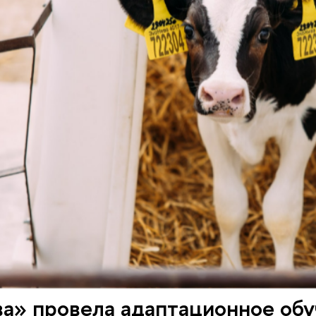
а» провела адаптационное обу