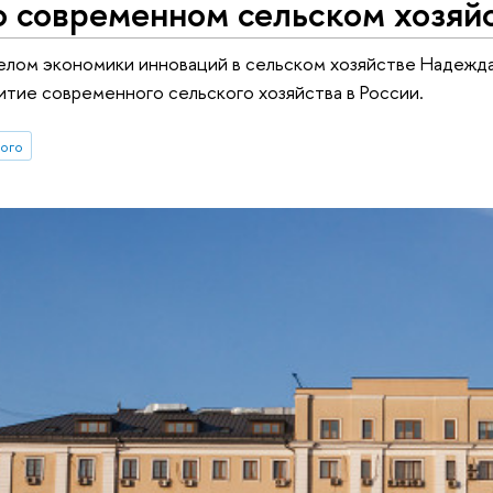
о современном сельском хозяй
елом экономики инноваций в сельском хозяйстве Надежда
витие современного сельского хозяйства в России.
ного