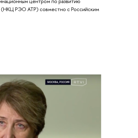
инационным центром по развитию
а (НКЦ РЭО АТР) совместно с Российским