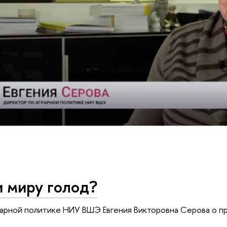
и миру голод?
арной политике НИУ ВШЭ Евгения Викторовна Серова о пр