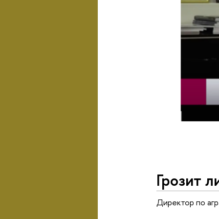
Грозит л
Директор по агр