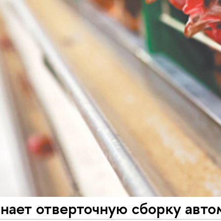
нает отверточную сборку авто