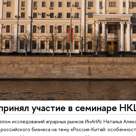
принял участие в семинаре Н
лом исследований аграрных рынков ИнАгИс Наталья Алекс
российского бизнеса на тему «Россия-Китай: особеннос