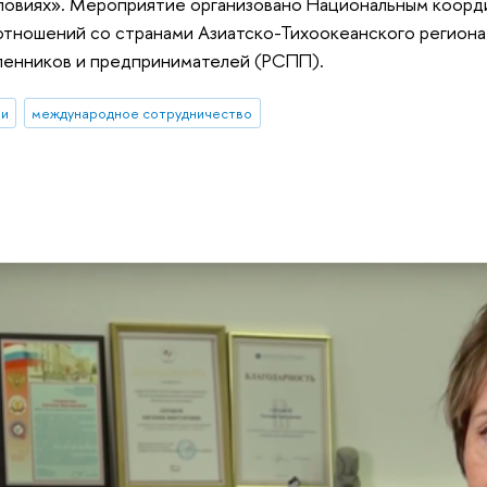
ловиях». Мероприятие организовано Национальным коорд
отношений со странами Азиатско-Тихоокеанского регион
енников и предпринимателей (РСПП).
ии
международное сотрудничество