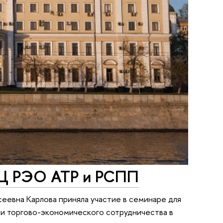
КЦ РЭО АТР и РСПП
еевна Карлова приняла участие в семинаре для
ти торгово-экономического сотрудничества в