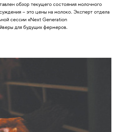
тавлен обзор текущего состояния молочного
бсуждения – это цены на молоко. Эксперт отдела
ьной сессии «Next Generation
драйверы для будущих фермеров.