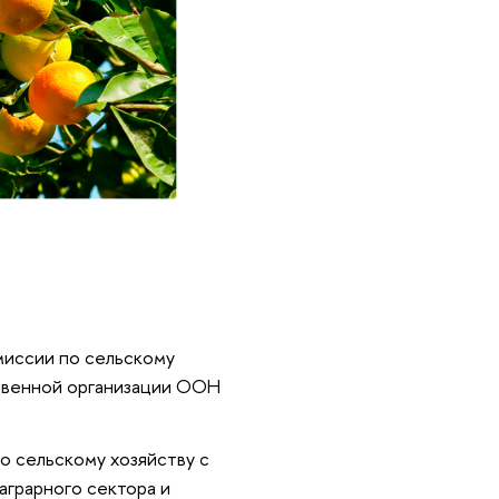
миссии по сельскому
ственной организации ООН
о сельскому хозяйству с
аграрного сектора и