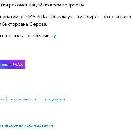
тки рекомендаций по всем вопросам.
приятии от НИУ ВШЭ приняла участие директор по аграр
я Викторовна Серова.
 на запись трансляции
тут
.
сии
взгляд ученого
официально
ут аграрных исследований