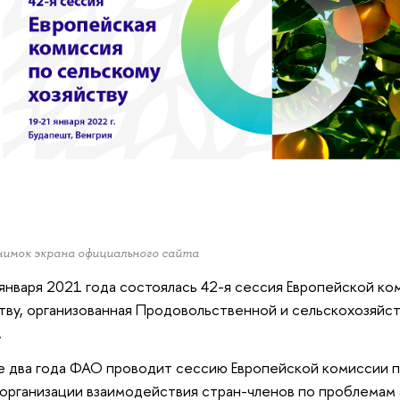
нимок экрана официального сайта
января 2021 года состоялась 42-я сессия Европейской ко
тву, организованная Продовольственной и сельскохозяй
.
 два года ФАО проводит сессию Европейской комиссии п
организации взаимодействия стран-членов по проблемам 