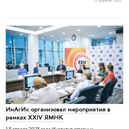
21 апреля 2023
ИнАгИс организовал мероприятия в
рамках XXIV ЯМНК
13 апреля 2023 года Институт аграрных