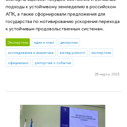
подходы к устойчивому земледелию в российском
АПК, а также сформировали предложения для
государства по мотивированию ускорения перехода
к устойчивым продовольственным системам.
Экспертиза
идеи и опыт
дискуссии
исследования и аналитика
взгляд ученого
экспертиза
официально
репортаж о событии
28 марта 2023