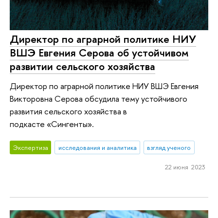
Директор по аграрной политике НИУ
ВШЭ Евгения Серова об устойчивом
развитии сельского хозяйства
Директор по аграрной политике НИУ ВШЭ Евгения
Викторовна Серова обсудила тему устойчивого
развития сельского хозяйства в
подкасте «Сингенты».
Экспертиза
исследования и аналитика
взгляд ученого
22 июня 2023