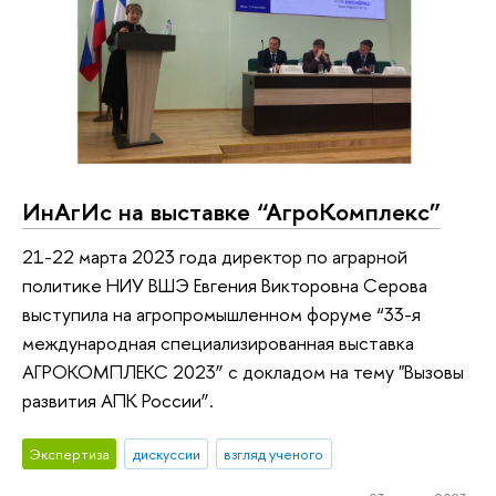
ИнАгИс на выставке “АгроКомплекс”
21-22 марта 2023 года директор по аграрной
политике НИУ ВШЭ Евгения Викторовна Серова
выступила на агропромышленном форуме “33-я
международная специализированная выставка
АГРОКОМПЛЕКС 2023” с докладом на тему "Вызовы
развития АПК России”.
Экспертиза
дискуссии
взгляд ученого