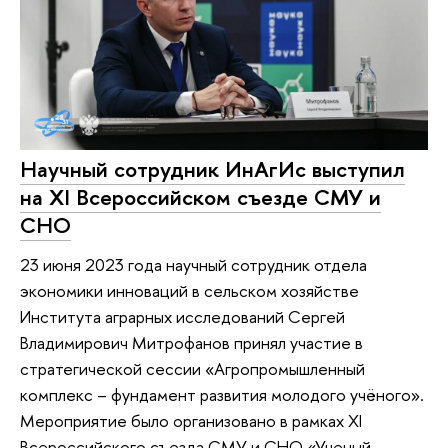
Научный сотрудник ИнАгИс выступил
на XI Всероссийском съезде СМУ и
СНО
23 июня 2023 года научный сотрудник отдела
экономики инноваций в сельском хозяйстве
Института аграрных исследований Сергей
Владимирович Митрофанов принял участие в
стратегической сессии «Агропромышленный
комплекс – фундамент развития молодого учёного».
Мероприятие было организовано в рамках XI
Всероссийского съезда СМУ и СНО «Ученый