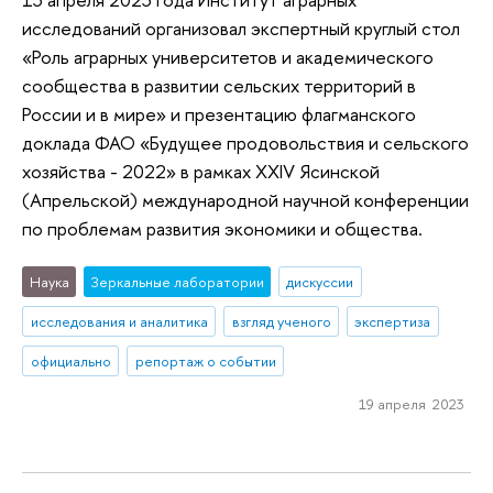
исследований организовал экспертный круглый стол
«Роль аграрных университетов и академического
сообщества в развитии сельских территорий в
России и в мире» и презентацию флагманского
доклада ФАО «Будущее продовольствия и сельского
хозяйства - 2022» в рамках XXIV Ясинской
(Апрельской) международной научной конференции
по проблемам развития экономики и общества.
Наука
Зеркальные лаборатории
дискуссии
исследования и аналитика
взгляд ученого
экспертиза
официально
репортаж о событии
19 апреля 2023