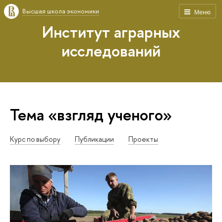
Высшая школа экономики
Меню
Институт аграрных
исследований
Тема «взгляд ученого»
Курс по выбору
Публикации
Проекты