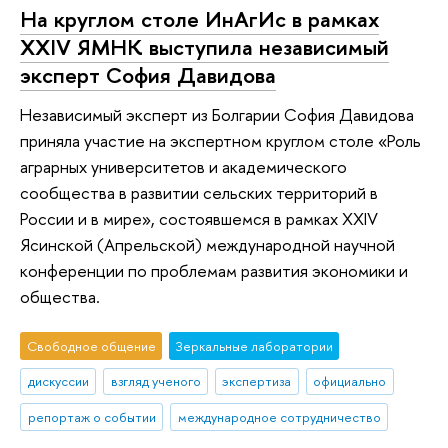
На круглом столе ИнАгИс в рамках
XXIV ЯМНК выступила независимый
эксперт София Давидова
Независимый эксперт из Болгарии София Давидова
приняла участие на экспертном круглом столе «Роль
аграрных университетов и академического
сообщества в развитии сельских территорий в
России и в мире», состоявшемся в рамках XXIV
Ясинской (Апрельской) международной научной
конференции по проблемам развития экономики и
общества.
Свободное общение
Зеркальные лаборатории
дискуссии
взгляд ученого
экспертиза
официально
репортаж о событии
международное сотрудничество