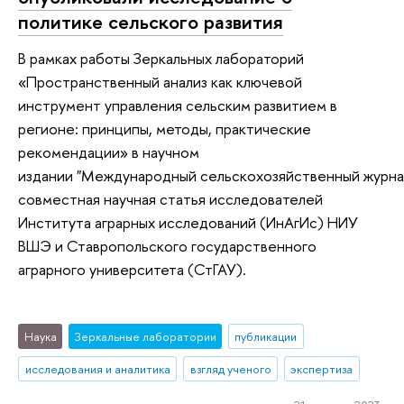
политике сельского развития
В рамках работы Зеркальных лабораторий
«Пространственный анализ как ключевой
инструмент управления сельским развитием в
регионе: принципы, методы, практические
рекомендации» в научном
издании "Международный сельскохозяйственный журна
совместная научная статья исследователей
Института аграрных исследований (ИнАгИс) НИУ
ВШЭ и Ставропольского государственного
аграрного университета (СтГАУ).
Наука
Зеркальные лаборатории
публикации
исследования и аналитика
взгляд ученого
экспертиза