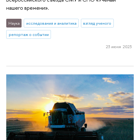
нашего времени».
Наука
исследования и аналитика
взгляд ученого
репортаж о событии
23 июня 2023