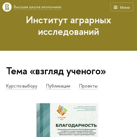
Высшая школа экономики
Меню
Институт аграрных
исследований
Тема «взгляд ученого»
Курс по выбору
Публикации
Проекты