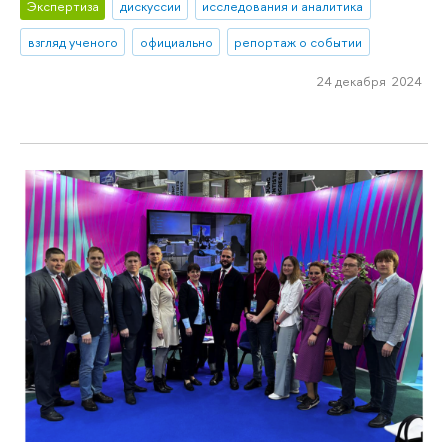
Экспертиза
дискуссии
исследования и аналитика
взгляд ученого
официально
репортаж о событии
24 декабря 2024