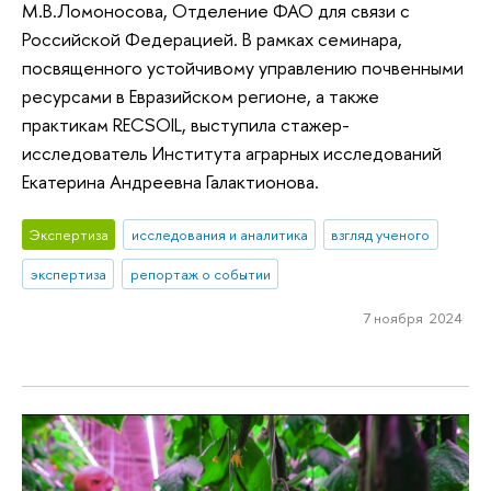
М.В.Ломоносова, Отделение ФАО для связи с
Российской Федерацией. В рамках семинара,
посвященного устойчивому управлению почвенными
ресурсами в Евразийском регионе, а также
практикам RECSOIL, выступила стажер-
исследователь Института аграрных исследований
Екатерина Андреевна Галактионова.
Экспертиза
исследования и аналитика
взгляд ученого
экспертиза
репортаж о событии
7 ноября 2024