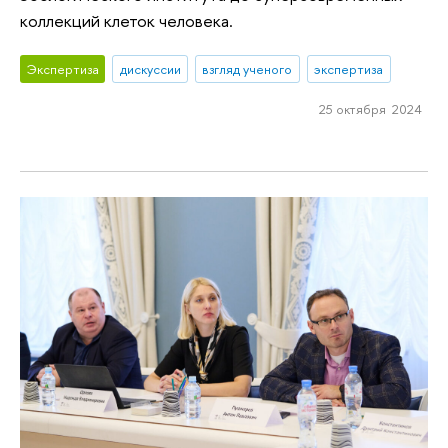
коллекций клеток человека.
Экспертиза
дискуссии
взгляд ученого
экспертиза
25 октября 2024