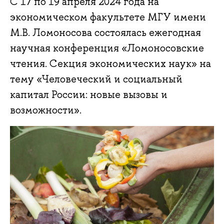
С 17 по 19 апреля 2024 года на
экономическом факультете МГУ имени
М.В. Ломоносова состоялась ежегодная
научная конференция «Ломоносовские
чтения. Секция экономических наук» на
тему «Человеческий и социальный
капитал России: новые вызовы и
возможности».