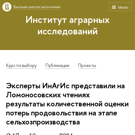
Высшая школа экономики
Меню
Институт аграрных
исследований
Курс по выбору
Публикации
Проекты
Эксперты ИнАгИс представили на
Ломоносовских чтениях
результаты количественной оценки
потерь продовольствия на этапе
сельхозпроизводства