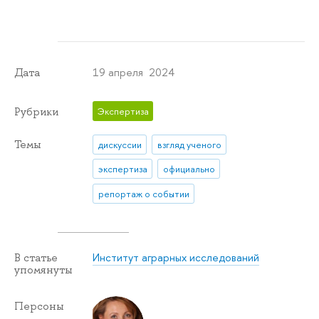
19 апреля 2024
Дата
Рубрики
Экспертиза
Темы
дискуссии
взгляд ученого
экспертиза
официально
репортаж о событии
Институт аграрных исследований
В статье
упомянуты
Персоны