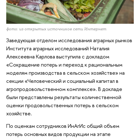
фото: из открытых источников сети Интернет
Заведующая отделом исследования аграрных рынков
Института аграрных исследований Наталия
Алексеевна Карлова выступила с докладом
«Сокращение потерь и переход к рациональным
моделям производства в сельском хозяйстве» на
секции «Человеческий и социальный капитал в
агропродовольственном комплексе». В докладе
были представлены результаты количественной
оценки продовольственных потерь в сельском
хозяйстве.
По оценкам сотрудников ИнАгИс общий объем
потерь основных видов продукции на этапе