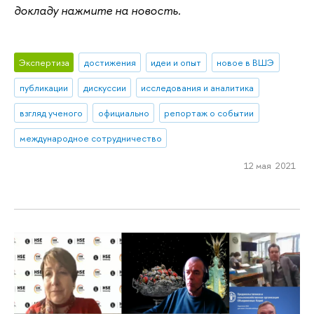
докладу нажмите на новость.
Экспертиза
достижения
идеи и опыт
новое в ВШЭ
публикации
дискуссии
исследования и аналитика
взгляд ученого
официально
репортаж о событии
международное сотрудничество
12 мая 2021