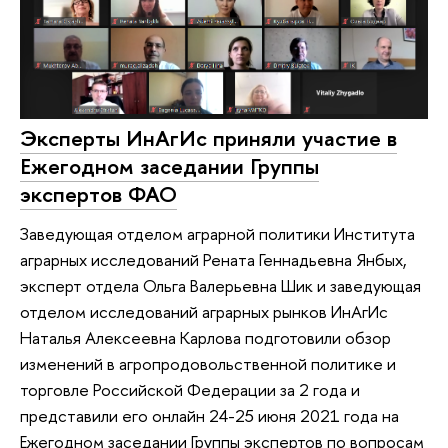
Эксперты ИнАгИс приняли участие в
Ежегодном заседании Группы
экспертов ФАО
Заведующая отделом аграрной политики Института
аграрных исследований Рената Геннадьевна Янбых,
эксперт отдела Ольга Валерьевна Шик и заведующая
отделом исследований аграрных рынков ИнАгИс
Наталья Алексеевна Карлова подготовили обзор
изменений в агропродовольственной политике и
торговле Российской Федерации за 2 года и
представили его онлайн 24-25 июня 2021 года на
Ежегодном заседании Группы экспертов по вопросам