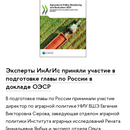
Эксперты ИнАгИс приняли участие в
подготовке главы по России в
докладе ОЭСР
В подготовке главы по России принимали участие
директор по аграрной политике НИУ ВШЭ Евгения
Викторовна Серова, заведующая отделом аграрной
политики Института аграрных исследований Рената
Геннадьевна Янбых и эксперт отдела Ольга