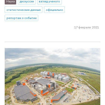
Наука
дискуссии
взгляд ученого
статистические данные
официально
репортаж о событии
17 февраля 2021