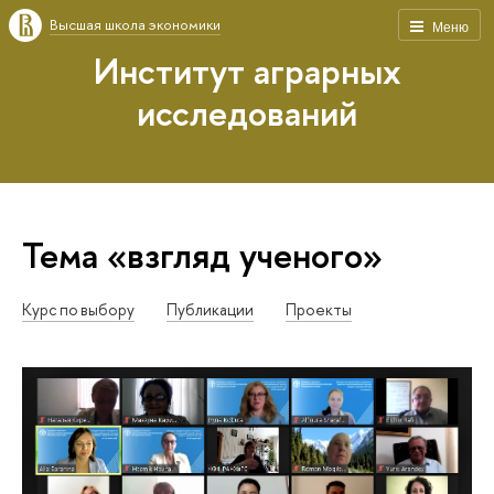
Высшая школа экономики
Меню
Институт аграрных
исследований
Тема «взгляд ученого»
Курс по выбору
Публикации
Проекты