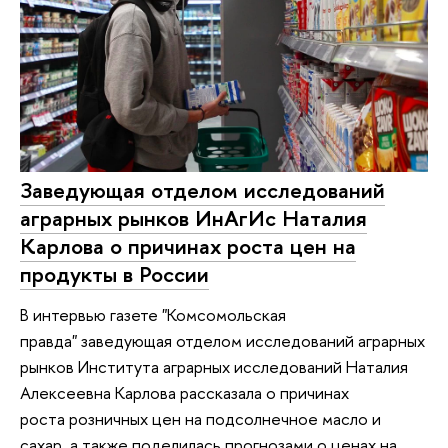
Заведующая отделом исследований
аграрных рынков ИнАгИс Наталия
Карлова о причинах роста цен на
продукты в России
В интервью газете "Комсомольская
правда" заведующая отделом исследований аграрных
рынков Института аграрных исследований Наталия
Алексеевна Карлова рассказала о причинах
роста розничных цен на подсолнечное масло и
сахар, а также поделилась прогнозами о ценах на