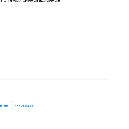
ытии
инновации