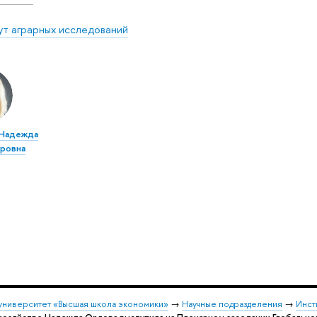
ут аграрных исследований
 Надежда
ровна
университет «Высшая школа экономики»
→
Научные подразделения
→
Инст