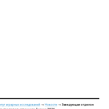
итут аграрных исследований
→
Новости
→
Заведующая отделом