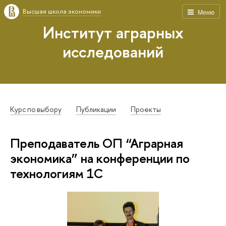
Высшая школа экономики
Меню
Институт аграрных
исследований
Курс по выбору
Публикации
Проекты
Преподаватель ОП “Аграрная
экономика” на конференции по
технологиям 1С