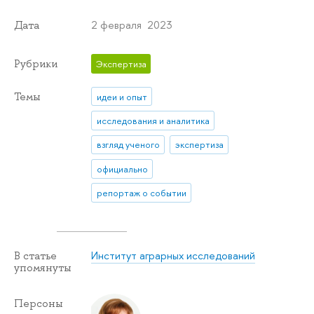
2 февраля 2023
Дата
Рубрики
Экспертиза
Темы
идеи и опыт
исследования и аналитика
взгляд ученого
экспертиза
официально
репортаж о событии
Институт аграрных исследований
В статье
упомянуты
Персоны