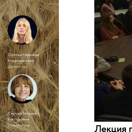
Орлова Надежда
Владимировна
Директор
Серова Евгения
Викторовна
Лекция 
Основатель