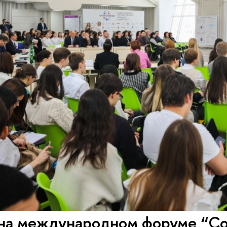
на международном форуме “С