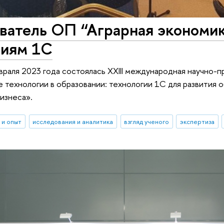
ватель ОП “Аграрная экономик
гиям 1С
евраля 2023 года состоялась XXIII международная научно
технологии в образовании: технологии 1С для развития о
изнеса».
 и опыт
исследования и аналитика
взгляд ученого
экспертиза