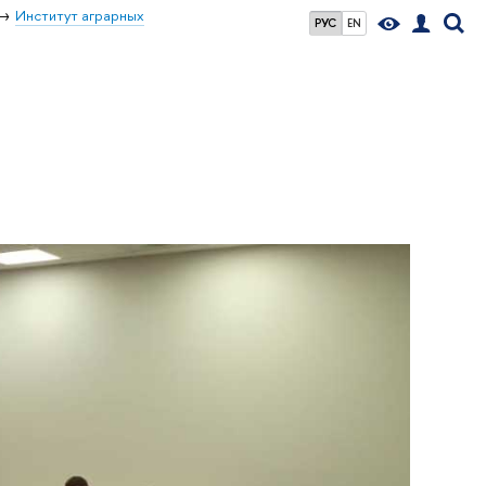
Институт аграрных
РУС
EN