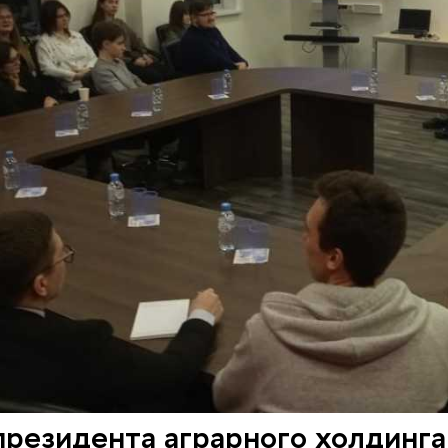
президента аграрного холдинг