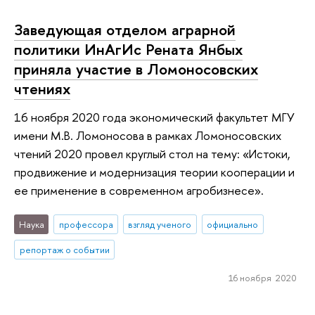
Заведующая отделом аграрной
политики ИнАгИс Рената Янбых
приняла участие в Ломоносовских
чтениях
16 ноября 2020 года экономический факультет МГУ
имени М.В. Ломоносова в рамках Ломоносовских
чтений 2020 провел круглый стол на тему: «Истоки,
продвижение и модернизация теории кооперации и
ее применение в современном агробизнесе».
Наука
профессора
взгляд ученого
официально
репортаж о событии
16 ноября 2020