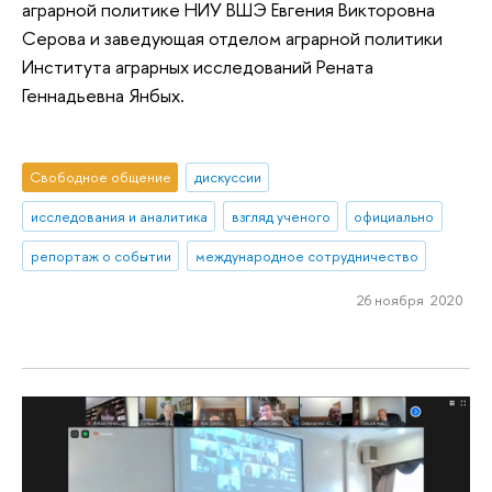
аграрной политике НИУ ВШЭ Евгения Викторовна
Серова и заведующая отделом аграрной политики
Института аграрных исследований Рената
Геннадьевна Янбых.
Свободное общение
дискуссии
исследования и аналитика
взгляд ученого
официально
репортаж о событии
международное сотрудничество
26 ноября 2020