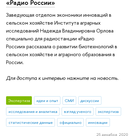
«Радио России»
Заведующая отделом экономики инноваций в
сельском хозяйстве Института аграрных
исследований Надежда Владимировна Орлова
специально для радиостанции «Радио
России» рассказала о развитии биотехнологий в
сельском хозяйстве и аграрного образования в
России.
Для доступа к интервью нажмите на новость.
Экспертиза
идеи и опыт
СМИ
дискуссии
исследования и аналитика
взгляд ученого
экспертиза
статистические данные
официально
инновации
25 декабря 2020