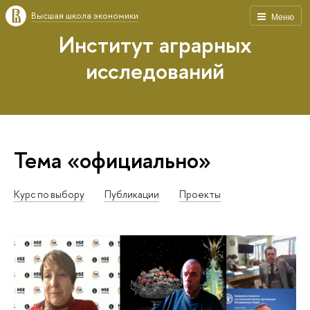
Высшая школа экономики
Меню
Институт аграрных
исследований
Тема «официально»
Курс по выбору
Публикации
Проекты