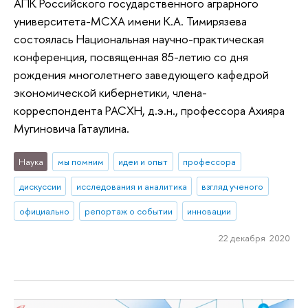
АПК Российского государственного аграрного
университета-МСХА имени К.А. Тимирязева
состоялась Национальная научно-практическая
конференция, посвященная 85-летию со дня
рождения многолетнего заведующего кафедрой
экономической кибернетики, члена-
корреспондента РАСХН, д.э.н., профессора Ахияра
Мугиновича Гатаулина.
Наука
мы помним
идеи и опыт
профессора
дискуссии
исследования и аналитика
взгляд ученого
официально
репортаж о событии
инновации
22 декабря 2020