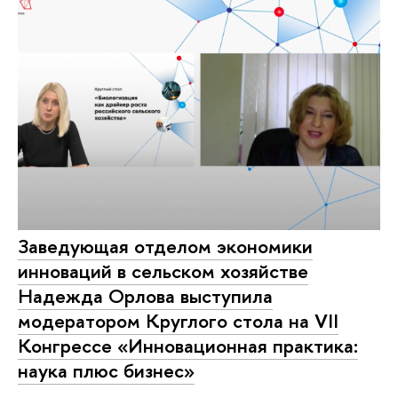
Заведующая отделом экономики
инноваций в сельском хозяйстве
Надежда Орлова выступила
модератором Круглого стола на VII
Конгрессе «Инновационная практика:
наука плюс бизнес»