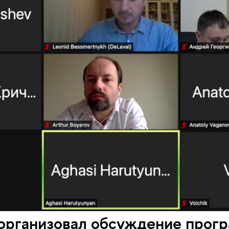
организовал обсуждение прог