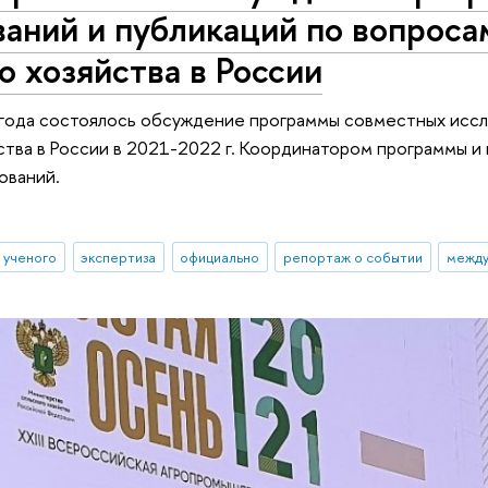
аний и публикаций по вопроса
о хозяйства в России
года состоялось обсуждение программы совместных иссл
ства в России в 2021-2022 г. Координатором программы 
ований.
д ученого
экспертиза
официально
репортаж о событии
между