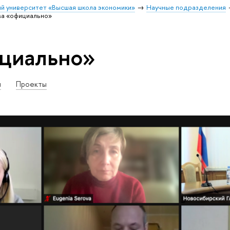
й университет «Высшая школа экономики»
Научные подразделения
ма «официально»
ициально»
и
Проекты