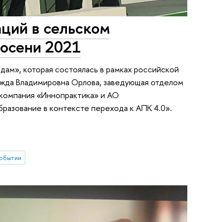
ций в сельском
 осени 2021
здам», которая состоялась в рамках российской
ежда Владимировна Орлова, заведующая отделом
 компания «Иннопрактика» и АО
бразование в контексте перехода к АПК 4.0».
событии