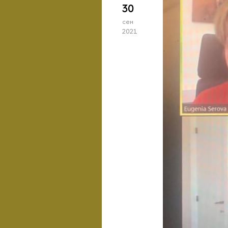
30
сен
2021