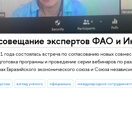
 совещание экспертов ФАО и 
1 года состоялась встреча по согласованию новых совмест
готовка программы и проведение серии вебинаров по ра
нах Евразийского экономического союза и Союза независи
куссии
взгляд ученого
официально
международное сотрудничес