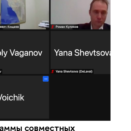
раммы совместных