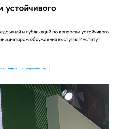
м устойчивого
едований и публикаций по вопросам устойчивого
и инициатором обсуждения выступил Институт
народное сотрудничество