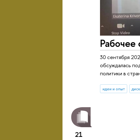
Рабочее
30 сентября 202
обсуждалась под
политики в стра
идеи и опыт
дис
21