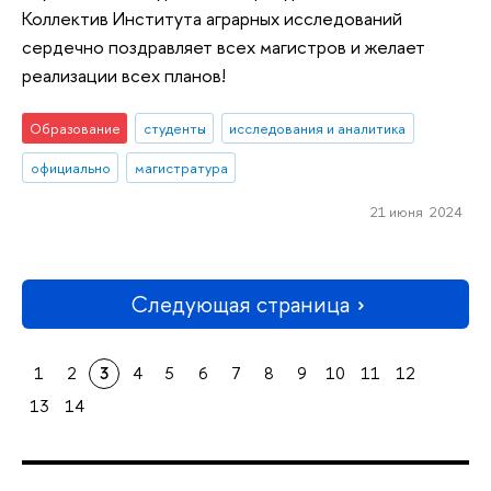
Коллектив Института аграрных исследований
сердечно поздравляет всех магистров и желает
реализации всех планов!
Образование
студенты
исследования и аналитика
официально
магистратура
21 июня 2024
Следующая страница
1
2
3
4
5
6
7
8
9
10
11
12
13
14