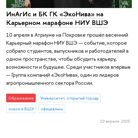
ИнАгИс и БК ГК «ЭкоНива» на
Карьерном марафоне НИУ ВШЭ
10 апреля в Атриуме на Покровке прошёл весенний
Карьерный марафон НИУ ВШЭ — событие, которое
собрало студентов, выпускников и работодателей в
одном пространстве, чтобы обсудить карьеру,
возможности и будущее. Среди участников впервые
— Группа компаний «ЭкоНива», один из лидеров
агропромышленного сектора России.
Образование
Университет, открытый городу
новое в ВШЭ
официально
10 апреля 2025