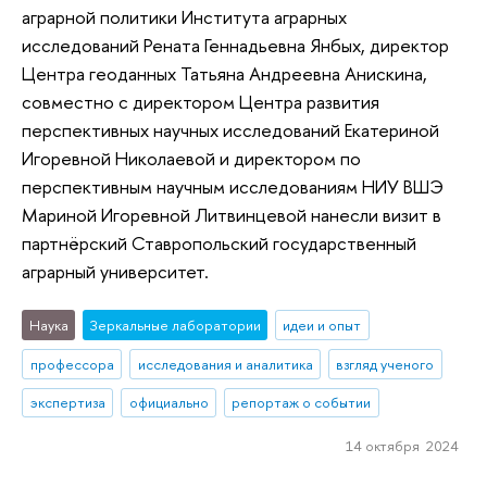
аграрной политики Института аграрных
исследований Рената Геннадьевна Янбых, директор
Центра геоданных Татьяна Андреевна Анискина,
совместно с директором Центра развития
перспективных научных исследований Екатериной
Игоревной Николаевой и директором по
перспективным научным исследованиям НИУ ВШЭ
Мариной Игоревной Литвинцевой нанесли визит в
партнёрский Ставропольский государственный
аграрный университет.
Наука
Зеркальные лаборатории
идеи и опыт
профессора
исследования и аналитика
взгляд ученого
экспертиза
официально
репортаж о событии
14 октября 2024