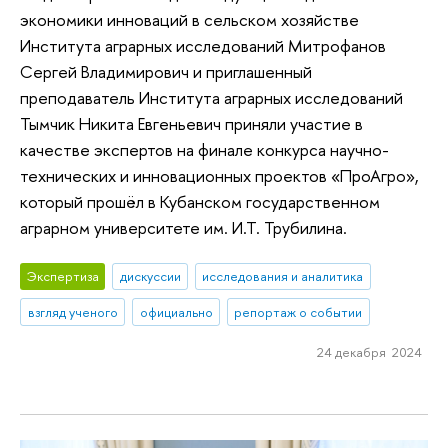
экономики инноваций в сельском хозяйстве
Института аграрных исследований Митрофанов
Сергей Владимирович и приглашенный
преподаватель Института аграрных исследований
Тымчик Никита Евгеньевич приняли участие в
качестве экспертов на финале конкурса научно-
технических и инновационных проектов «ПроАгро»,
который прошёл в Кубанском государственном
аграрном университете им. И.Т. Трубилина.
Экспертиза
дискуссии
исследования и аналитика
взгляд ученого
официально
репортаж о событии
24 декабря 2024