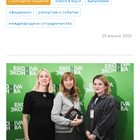
Свободное общение
новое в ВШЭ
выпускники
официально
репортаж о событии
международное сотрудничество
23 апреля 2025