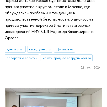
первый день киргизская журналистская делегация
приняла участие в круглом столе в Москве, где
обсуждались проблемы и тенденции в
продовольственной безопасности. В дискуссии
приняла участие директор Института аграрных
исследований НИУ ВШЭ Надежда Владимировна
Орлова.
идеи и опыт
взгляд ученого
официально
репортаж о событии
международное сотрудничество
22 июля 2024