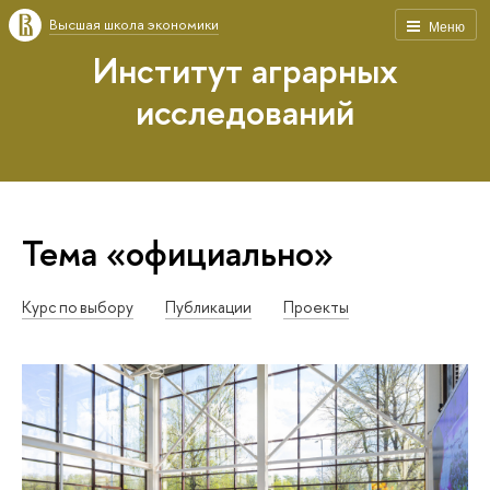
Высшая школа экономики
Меню
Институт аграрных
исследований
Тема «официально»
Курс по выбору
Публикации
Проекты