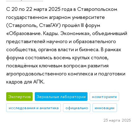
С 20 по 22 марта 2025 года в Ставропольском
государственном аграрном университете
(Ставрополь, СтавГАУ) прошёл III форум
«Образование. Кадры. Экономика», объединивший
представителей научного и образовательного
сообщества, органов власти и бизнеса. В рамках
форума состоялись восемь круглых столов,
посвящённых ключевым вопросам развития
агропродовольственного комплекса и подготовки
кадров для АПК.
Экспертиза
Зеркальные лаборатории
мониторинги
исследования и аналитика
официально
инновации
23 марта 2025