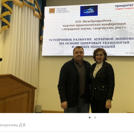
апорожец Д.В.