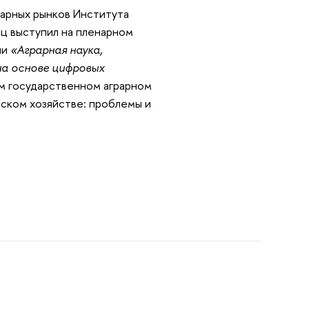
рарных рынков Института
ц выступил на пленарном
ии
«Аграрная наука,
на основе цифровых
м государственном аграрном
ьском хозяйстве: проблемы и