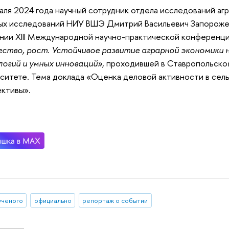
аля 2024 года научный сотрудник отдела исследований аг
ых исследований НИУ ВШЭ Дмитрий Васильевич Запороже
нии XIII Международной научно-практической конференц
ство, рост. Устойчивое развитие аграрной экономики 
огий и умных инноваций»
, проходившей в Ставропольско
ситете. Тема доклада «Оценка деловой активности в сел
ктивы».
ученого
официально
репортаж о событии