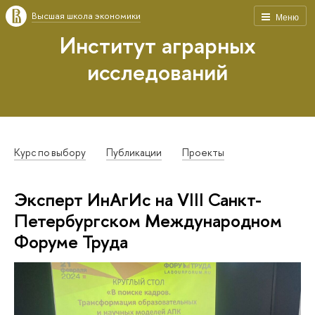
Высшая школа экономики
Меню
Институт аграрных
исследований
Курс по выбору
Публикации
Проекты
Эксперт ИнАгИс на VIII Санкт-
Петербургском Международном
Форуме Труда