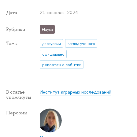
21 февраля 2024
Дата
Рубрики
Наука
Темы
дискуссии
взгляд ученого
официально
репортаж о событии
Институт аграрных исследований
В статье
упомянуты
Персоны
Орлова