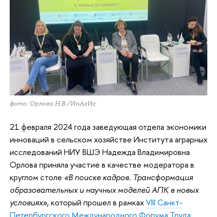
фото: Орлова Н.В./ИнАгИс
21 февраля 2024 года заведующая отдела экономики
инноваций в сельском хозяйстве Института аграрных
исследований НИУ ВШЭ Надежда Владимировна
Орлова приняла участие в качестве модератора в
круглом столе
«В поиске кадров. Трансформация
образовательных и научных моделей АПК в новых
условиях»
, который прошел в рамках
VIII Санкт-
Петербургского Международного Форума Труда
.