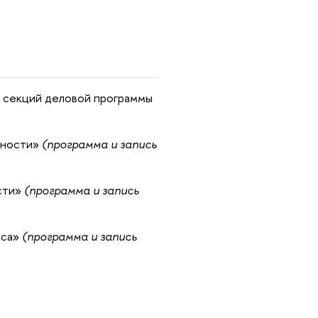
х секций деловой программы
жности»
(программа и запись
сти»
(программа и запись
еса»
(программа и запись