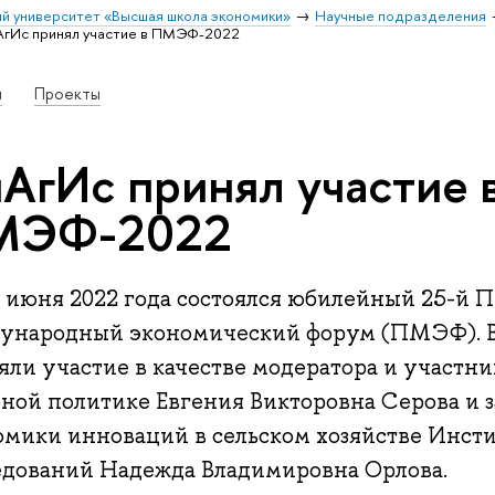
й университет «Высшая школа экономики»
Научные подразделения
АгИс принял участие в ПМЭФ-2022
и
Проекты
АгИс принял участие 
МЭФ-2022
8 июня 2022 года состоялся юбилейный 25-й 
ународный экономический форум (ПМЭФ). 
яли участие в качестве модератора и участни
рной политике Евгения Викторовна Серова и 
омики инноваций в сельском хозяйстве Инст
едований Надежда Владимировна Орлова.