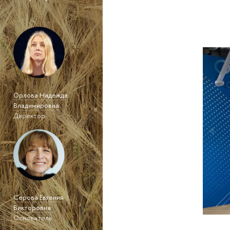
Орлова Надежда
Владимировна
Директор
Серова Евгения
Викторовна
Основатель