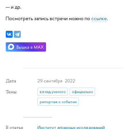
и др.
Посмотреть запись встречи можно по
ссылке
.
29 сентября 2022
Дата
Темы
взгляд ученого
официально
репортаж о событии
Институт аграрных исследований
В статье