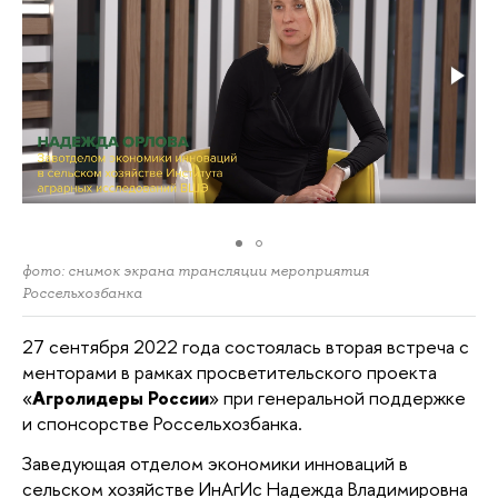
фото: снимок экрана трансляции мероприятия
Россельхозбанка
27 сентября 2022 года состоялась вторая встреча с
менторами в рамках просветительского проекта
«
Агролидеры России
» при генеральной поддержке
и спонсорстве Россельхозбанка.
Заведующая отделом экономики инноваций в
сельском хозяйстве ИнАгИс Надежда Владимировна