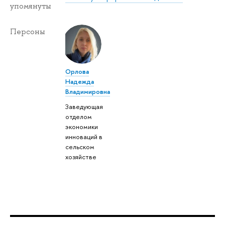
упомянуты
Персоны
Орлова
Надежда
Владимировна
Заведующая
отделом
экономики
инноваций в
сельском
хозяйстве