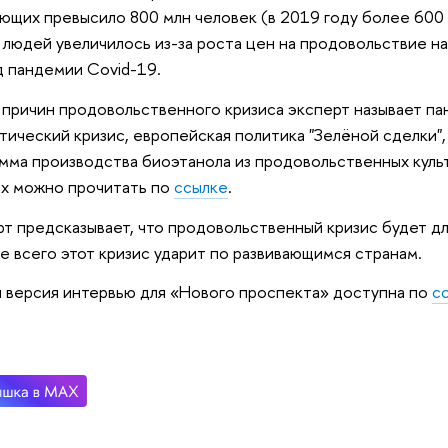
ющих превысило 800 млн человек (в 2019 году более 600
 людей увеличилось из-за роста цен на продовольствие н
 пандемии Covid-19.
причин продовольственного кризиса эксперт называет па
тический кризис, европейская политика "Зелёной сделки"
мма производства биоэтанола из продовольственных культу
х можно прочитать по
ссылке
.
т предсказывает, что продовольственный кризис будет дли
е всего этот кризис ударит по развивающимся странам.
 версия интервью для «Нового проспекта» доступна по
с