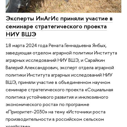
Эксперты ИнАгИс приняли участие в
семинаре стратегического проекта
НИУ ВШЭ
18 марта 2024 года Рената Геннадьевна Янбых,
заведующая отделом аграрной политики Института
аграрных исследований НИУ ВШЭ, и Сарайкин
Валерий Александрович, эксперт отдела аграрной
политики Института аграрных исследований НИУ
ВШЭ, приняли участие в объединенном научном
семинаре стратегического проекта «Социальная
политика устойчивого развития и инклюзивного
экономического роста» по программе
«Приоритет-2030» на тему «Источники роста
производительности в российском сельском
хозяйстве».