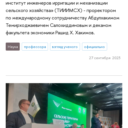
институт инженеров ирригации и механизации
сельского хозяйства» (ТИИИМСХ) - проректором
по международному сотрудничеству Абдулхакимом
Темирходжаевичем Салохиддиновым и деканом
факультета экономики Рашид Х. Хакимов.
Наука
профессора
взгляд ученого
официально
27 сентября 2023