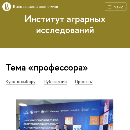
Высшая школа экономики
Меню
Институт аграрных
исследований
Тема «профессора»
Курс по выбору
Публикации
Проекты