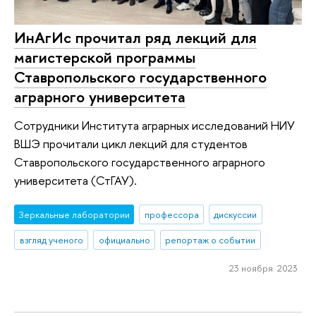
ИнАгИс прочитал ряд лекций для
магистерской программы
Ставропольского государственного
аграрного университета
Сотрудники Института аграрных исследований НИУ
ВШЭ прочитали цикл лекций для студентов
Ставропольского государственного аграрного
университета (СтГАУ).
Зеркальные лаборатории
профессора
дискуссии
взгляд ученого
официально
репортаж о событии
23 ноября 2023