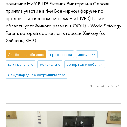
политике НИУ ВШЭ Евгения Викторовна Серова
приняла участие в 4-м Всемирном форуме по
продовольственным системам и ЦУР (Цели в
области устойчивого развития ООН) - World Shiology
Forum, который состоялся в городе Хайкоу (о.
Хайнань, КНР).
Свободное общение
профессора
дискуссии
взгляд ученого
официально
репортаж о событии
международное сотрудничество
10 октября 2023