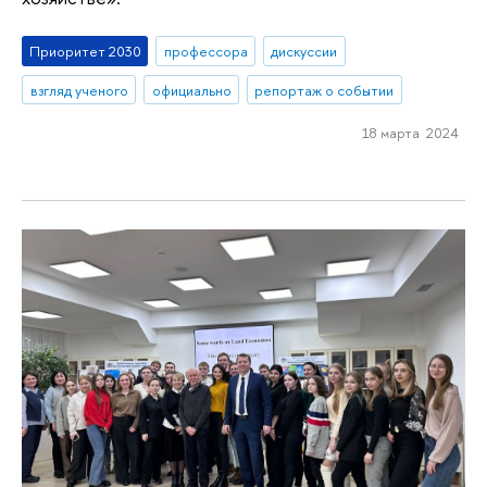
Приоритет 2030
профессора
дискуссии
взгляд ученого
официально
репортаж о событии
18 марта 2024