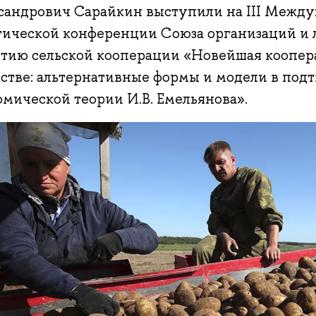
сандрович Сарайкин выступили на III Между
тической конференции Союза организаций и 
тию сельской кооперации «Новейшая коопер
йстве: альтернативные формы и модели в по
мической теории И.В. Емельянова».