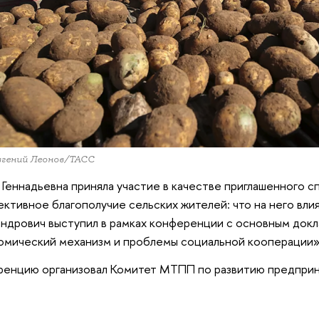
вгений Леонов/ТАСС
 Геннадьевна приняла участие в качестве приглашенного с
ктивное благополучие сельских жителей: что на него вли
ндрович выступил в рамках конференции с основным докл
омический механизм и проблемы социальной кооперации
енцию организовал Комитет МТПП по развитию предприн