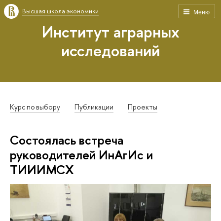
Высшая школа экономики
Меню
Институт аграрных
исследований
Курс по выбору
Публикации
Проекты
Состоялась встреча
руководителей ИнАгИс и
ТИИИМСХ