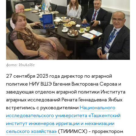
фото: ИнАгИс
27 сентября 2023 года директор по аграрной
политике НИУ ВШЭ Евгения Викторовна Серова и
заведующая отделом аграрной политики Института
аграрных исследований Рената Геннадьевна Янбых
встретились с руководителями
Национального
исследовательского университета «Ташкентский
институт инженеров ирригации и механизации
сельского хозяйства»
(ТИИИМСХ) - проректором