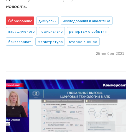
новость.
Образование
дискуссии
исследования и аналитика
взгляд ученого
официально
репортаж о событии
бакалавриат
магистратура
второе высшее
26 ноября 2021