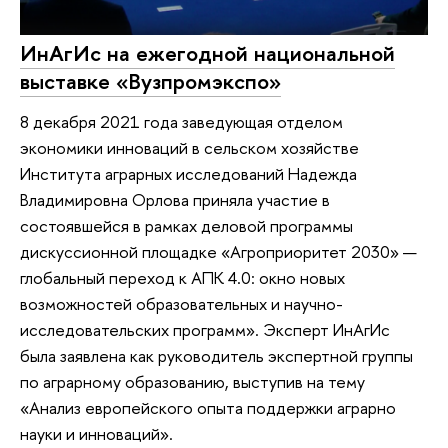
ИнАгИс на ежегодной национальной
выставке «Вузпромэкспо»
8 декабря 2021 года заведующая отделом
экономики инноваций в сельском хозяйстве
Института аграрных исследований Надежда
Владимировна Орлова приняла участие в
состоявшейся в рамках деловой программы
дискуссионной площадке «Агроприоритет 2030» —
глобальный переход к АПК 4.0: окно новых
возможностей образовательных и научно-
исследовательских программ». Эксперт ИнАгИс
была заявлена как руководитель экспертной группы
по аграрному образованию, выступив на тему
«Анализ европейского опыта поддержки аграрно
науки и инноваций».