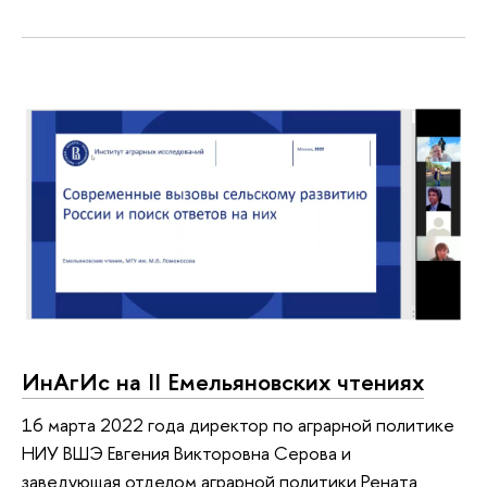
ИнАгИс на II Емельяновских чтениях
16 марта 2022 года директор по аграрной политике
НИУ ВШЭ Евгения Викторовна Серова и
заведующая отделом аграрной политики Рената