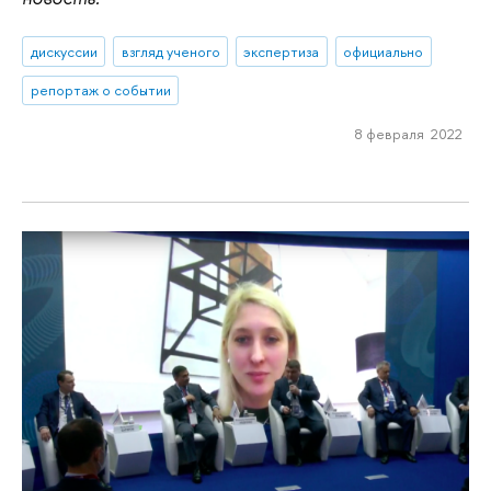
дискуссии
взгляд ученого
экспертиза
официально
репортаж о событии
8 февраля 2022