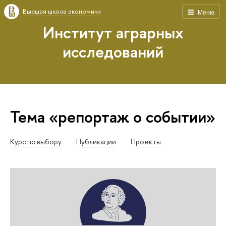
Высшая школа экономики
Меню
Институт аграрных
исследований
Тема «репортаж о событии»
Курс по выбору
Публикации
Проекты