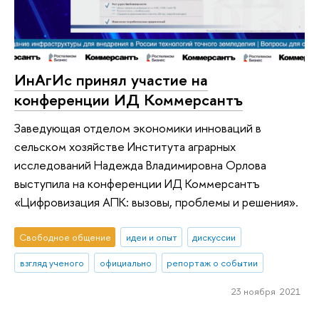
ИнАгИс принял участие на
конференции ИД Коммерсантъ
Заведующая отделом экономики инноваций в
сельском хозяйстве Института аграрных
исследований Надежда Владимировна Орлова
выступила на конференции ИД Коммерсантъ
«Цифровизация АПК: вызовы, проблемы и решения».
Свободное общение
идеи и опыт
дискуссии
взгляд ученого
официально
репортаж о событии
23 ноября 2021