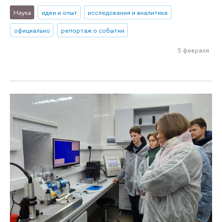
Наука
идеи и опыт
исследования и аналитика
официально
репортаж о событии
5 февраля