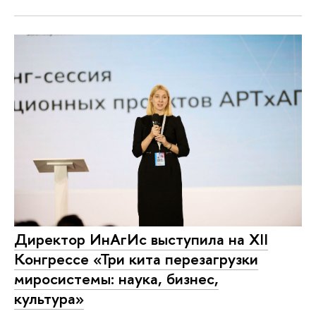
Директор ИнАгИс выступила на XII
Конгрессе «Три кита перезагрузки
миросистемы: наука, бизнес,
культура»