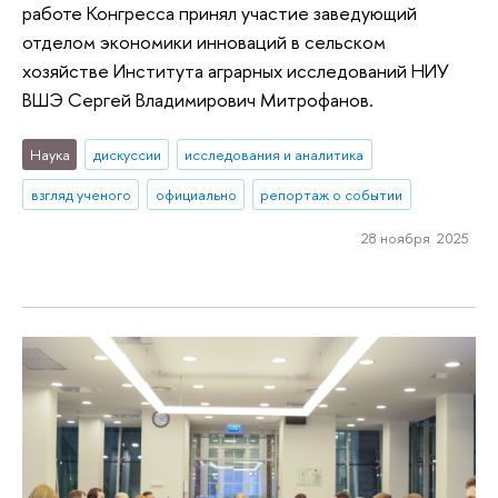
работе Конгресса принял участие заведующий
отделом экономики инноваций в сельском
хозяйстве Института аграрных исследований НИУ
ВШЭ Сергей Владимирович Митрофанов.
Наука
дискуссии
исследования и аналитика
взгляд ученого
официально
репортаж о событии
28 ноября 2025