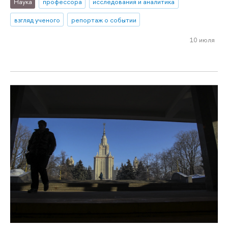
Наука
профессора
исследования и аналитика
взгляд ученого
репортаж о событии
10 июля