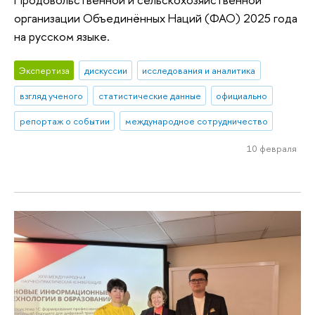
организации Объединённых Наций (ФАО) 2025 года
на русском языке.
Экспертиза
дискуссии
исследования и аналитика
взгляд ученого
статистические данные
официально
репортаж о событии
международное сотрудничество
10 февраля