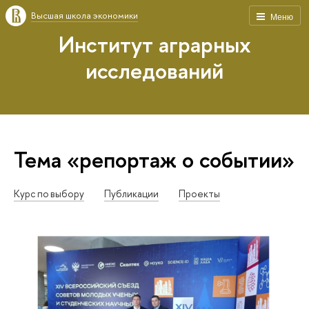
Высшая школа экономики
Меню
Институт аграрных
исследований
Тема «репортаж о событии»
Курс по выбору
Публикации
Проекты