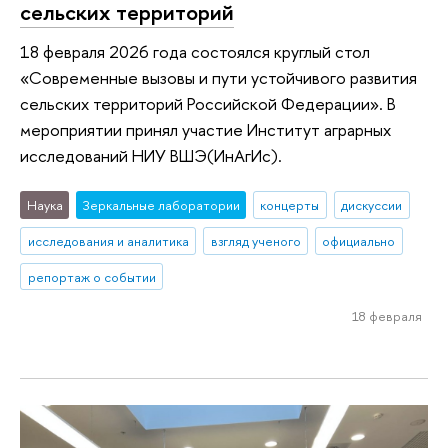
сельских территорий
18 февраля 2026 года состоялся круглый стол
«Современные вызовы и пути устойчивого развития
сельских территорий Российской Федерации». В
мероприятии принял участие Институт аграрных
исследований НИУ ВШЭ(ИнАгИс).
Наука
Зеркальные лаборатории
концерты
дискуссии
исследования и аналитика
взгляд ученого
официально
репортаж о событии
18 февраля