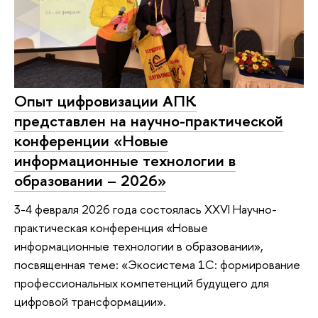
Опыт цифровизации АПК
представлен на научно-практической
конференции «Новые
информационные технологии в
образовании – 2026»
3-4 февраля 2026 года состоялась XXVI Научно-
практическая конференция «Новые
информационные технологии в образовании»,
посвященная теме: «Экосистема 1С: формирование
профессиональных компетенций будущего для
цифровой трансформации».