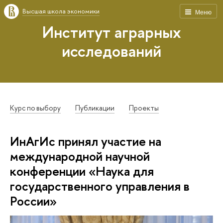
Высшая школа экономики
Меню
Институт аграрных
исследований
Курс по выбору
Публикации
Проекты
ИнАгИс принял участие на
международной научной
конференции «Наука для
государственного управления в
России»