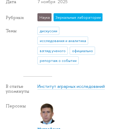
7 ноября 2025
Дата
Рубрики
Наука
Зеркальные лаборатории
Темы
дискуссии
исследования и аналитика
взгляд ученого
официально
репортаж о событии
Институт аграрных исследований
В статье
упомянуты
Персоны
Митрофанов