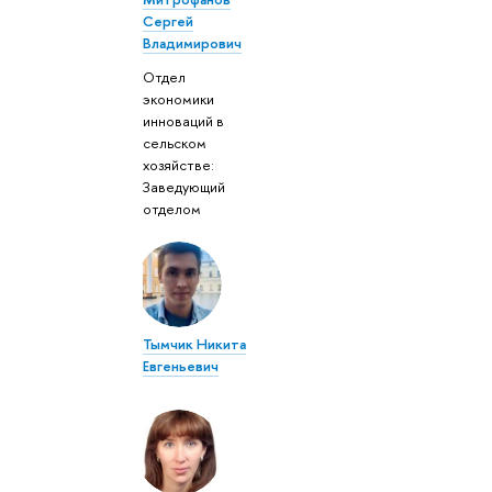
Сергей
Владимирович
Отдел
экономики
инноваций в
сельском
хозяйстве:
Заведующий
отделом
Тымчик Никита
Евгеньевич