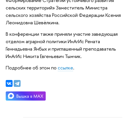
«Формирование Стратегии устойчивого развития
сельских территорий» Заместитель Министра
сельского хозяйства Российской Федерации Ксения
Леонидовна Шевёлкина.
В конференции также приняли участие заведующая
отделом аграрной политики ИнАгИс Рената
Геннадьевна Янбых и приглашенный преподаватель
ИнАгИс Никита Евгеньевич Тымчик.
Подробнее об этом по
ссылке
.