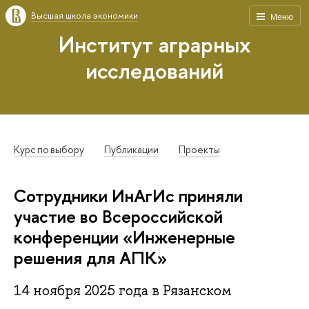
Высшая школа экономики
Меню
Институт аграрных
исследований
Курс по выбору
Публикации
Проекты
Сотрудники ИнАгИс приняли
участие во Всероссийской
конференции «Инженерные
решения для АПК»
14 ноября 2025 года в Рязанском