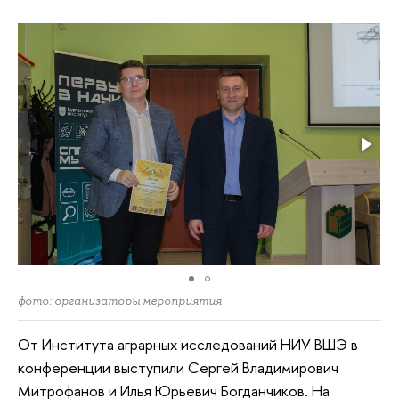
фото: организаторы мероприятия
От Института аграрных исследований НИУ ВШЭ в
конференции выступили Сергей Владимирович
Митрофанов и Илья Юрьевич Богданчиков. На