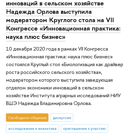
инноваций в сельском хозяйстве
Надежда Орлова выступила
модератором Круглого стола на VII
Конгрессе «Инновационная практика:
наука плюс бизнес»
10 декабря 2020 года в рамках VII Конгресса
«Инновационная практика: наука плюс бизнес»
состоялся Круглый стол «Биологизация как драйвер
роста российского сельского хозяйства»,
модератором которого выступила заведующая
отделом экономики инноваций в сельском
хозяйстве Института аграрных исследований НИУ
ВШЭ Надежда Владимировна Орлова.
Свободное общение
дискуссии
исследования и аналитика
приглашение к участию