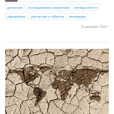
дискуссии
исследования и аналитика
взгляд ученого
официально
репортаж о событии
инновации
22 декабря 2020