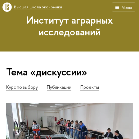
Высшая школа экономики
Меню
Институт аграрных
исследований
Тема «дискуссии»
Курс по выбору
Публикации
Проекты