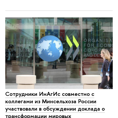
Сотрудники ИнАгИс совместно с
коллегами из Минсельхоза России
участвовали в обсуждении доклада о
трансформации мировых