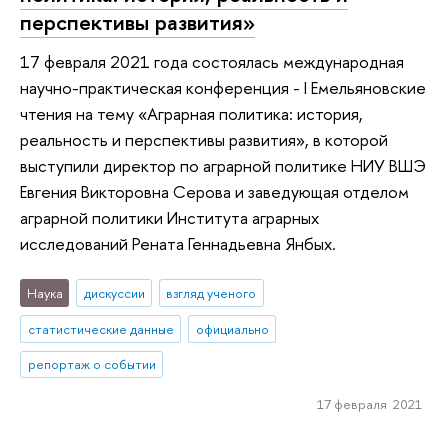
перспективы развития»
17 февраля 2021 года состоялась международная
научно-практическая конференция - I Емельяновские
чтения на тему «Аграрная политика: история,
реальность и перспективы развития», в которой
выступили директор по аграрной политике НИУ ВШЭ
Евгения Викторовна Серова и заведующая отделом
аграрной политики Института аграрных
исследований Рената Геннадьевна Янбых.
Наука
дискуссии
взгляд ученого
статистические данные
официально
репортаж о событии
17 февраля 2021