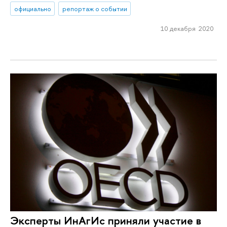
официально
репортаж о событии
10 декабря 2020
Эксперты ИнАгИс приняли участие в