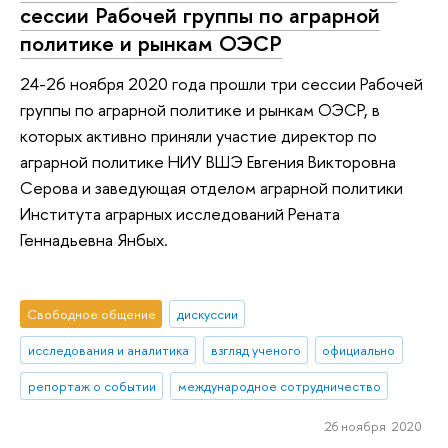
сессии Рабочей группы по аграрной
политике и рынкам ОЭСР
24-26 ноября 2020 года прошли три сессии Рабочей
группы по аграрной политике и рынкам ОЭСР, в
которых активно приняли участие директор по
аграрной политике НИУ ВШЭ Евгения Викторовна
Серова и заведующая отделом аграрной политики
Института аграрных исследований Рената
Геннадьевна Янбых.
Свободное общение
дискуссии
исследования и аналитика
взгляд ученого
официально
репортаж о событии
международное сотрудничество
26 ноября 2020