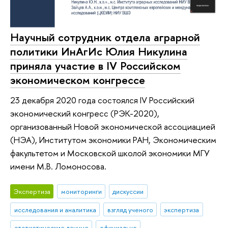
Научный сотрудник отдела аграрной
политики ИнАгИс Юлия Никулина
приняла участие в IV Российском
экономическом конгрессе
23 декабря 2020 года состоялся IV Российский
экономический конгресс (РЭК-2020),
организованный Новой экономической ассоциацией
(НЭА), Институтом экономики РАН, Экономическим
факультетом и Московской школой экономики МГУ
имени М.В. Ломоносова.
Экспертиза
мониторинги
дискуссии
исследования и аналитика
взгляд ученого
экспертиза
статистические данные
официально