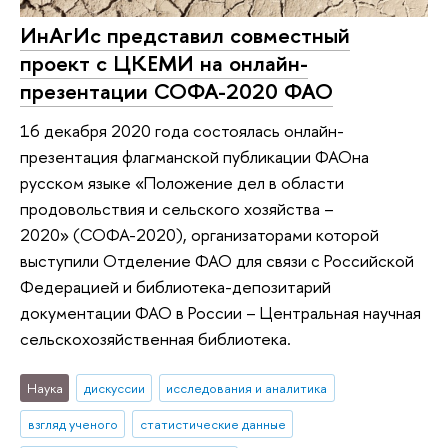
ИнАгИс представил совместный
проект с ЦКЕМИ на онлайн-
презентации СОФА-2020 ФАО
16 декабря 2020 года состоялась онлайн-
презентация флагманской публикации ФАОна
русском языке «Положение дел в области
продовольствия и сельского хозяйства –
2020» (СОФА-2020), организаторами которой
выступили Отделение ФАО для связи с Российской
Федерацией и библиотека-депозитарий
документации ФАО в России – Центральная научная
сельскохозяйственная библиотека.
Наука
дискуссии
исследования и аналитика
взгляд ученого
статистические данные