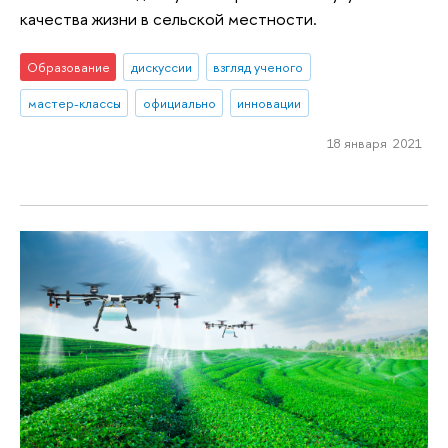
качества жизни в сельской местности.
Образование
дискуссии
взгляд ученого
мастер-классы
официально
инновации
18 января 2021