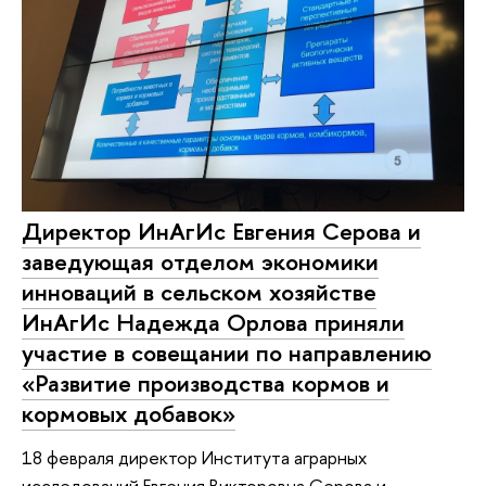
Директор ИнАгИс Евгения Серова и
заведующая отделом экономики
инноваций в сельском хозяйстве
ИнАгИс Надежда Орлова приняли
участие в совещании по направлению
«Развитие производства кормов и
кормовых добавок»
18 февраля директор Института аграрных
исследований Евгения Викторовна Серова и