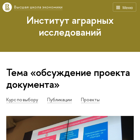
Высшая школа экономики
Меню
Институт аграрных
исследований
Тема «обсуждение проекта
документа»
Курс по выбору
Публикации
Проекты