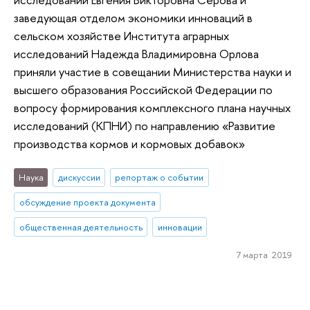
заведующая отделом экономики инноваций в
сельском хозяйстве Института аграрных
исследований Надежда Владимировна Орлова
приняли участие в совещании Министерства науки и
высшего образования Российской Федерации по
вопросу формирования комплексного плана научных
исследований (КПНИ) по направлению «Развитие
производства кормов и кормовых добавок»
Наука
дискуссии
репортаж о событии
обсуждение проекта документа
общественная деятельность
инновации
7 марта 2019