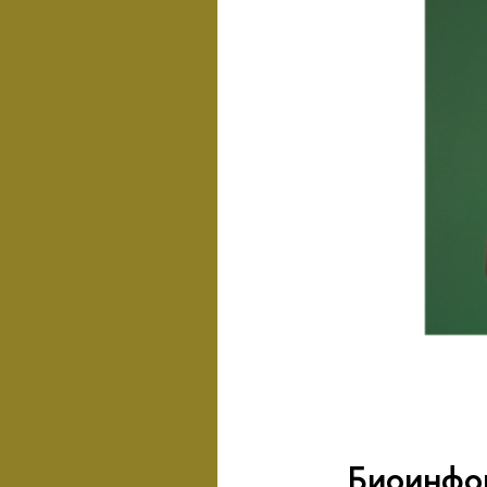
Биоинфо