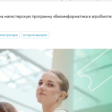
на магистерскую программу «Биоинформатика в агробиоте
агистратура
второе высшее