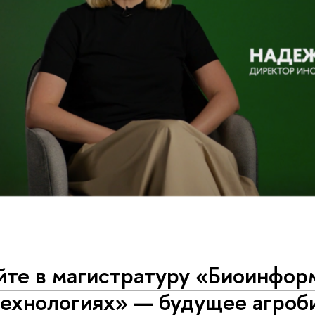
йте в магистратуру «Биоинфор
ехнологиях» — будущее агроби