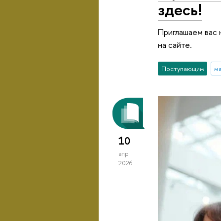
здесь!
Приглашаем вас 
на сайте.
Поступающим
м
10
апр
2026