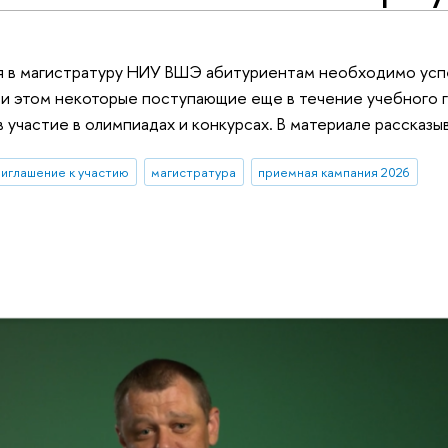
я в магистратуру НИУ ВШЭ абитуриентам необходимо усп
и этом некоторые поступающие еще в течение учебного г
в участие в олимпиадах и конкурсах. В материале рассказ
риглашение к участию
магистратура
приемная кампания 2026