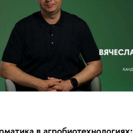
рматика в агробиотехнологиях