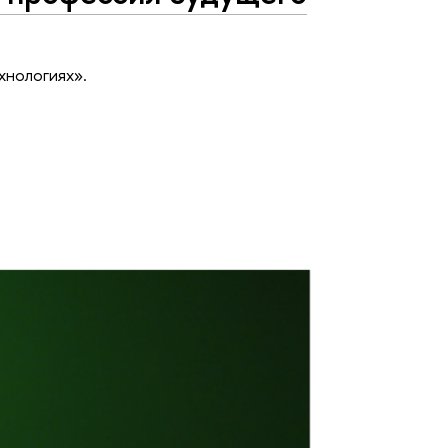
хнологиях».