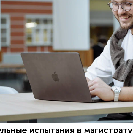
льные испытания в магистрату