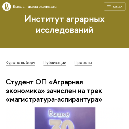
Высшая школа экономики
Меню
Институт аграрных
исследований
Курс по выбору
Публикации
Проекты
Студент ОП «Аграрная
экономика» зачислен на трек
«магистратура-аспирантура»