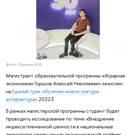
фото: Горьков А.Н.
Магистрант образовательной программы «Аграрная
экономика» Горьков Алексей Николаевич зачислен
на
Единый трек обучения «магистратура-
аспирантура»
2022.Ё
В рамках магистерской программы студент будет
проводить исследование по теме «Внедрение
индекса племенной ценности в национальные
технологии селекции как экономический драйвер