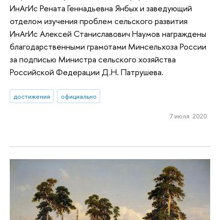
ИнАгИс Рената Геннадьевна Янбых и заведующий
отделом изучения проблем сельского развития
ИнАгИс Алексей Станиславович Наумов награждены
благодарственными грамотами Минсельхоза России
за подписью Министра сельского хозяйства
Российской Федерации Д.Н. Патрушева.
достижения
официально
7 июля 2020