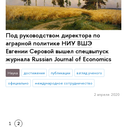
Под руководством директора по
аграрной политике НИУ ВШЭ
Евгении Серовой вышел спецвыпуск
журнала Russian Journal of Economics
Наука
достижения
публикации
взгляд ученого
официально
международное сотрудничество
2 апреля 2020
1
2