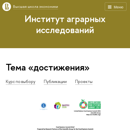
Высшая школа экономики
Меню
Институт аграрных
исследований
Тема «достижения»
Курс по выбору
Публикации
Проекты