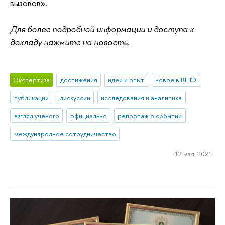
вызовов».
Для более подробной информации и доступа к
докладу нажмите на новость.
Экспертиза
достижения
идеи и опыт
новое в ВШЭ
публикации
дискуссии
исследования и аналитика
взгляд ученого
официально
репортаж о событии
международное сотрудничество
12 мая 2021