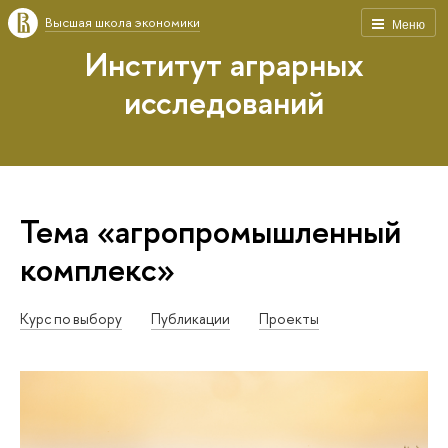
Высшая школа экономики
Меню
Институт аграрных
исследований
Тема «агропромышленный
комплекс»
Курс по выбору
Публикации
Проекты