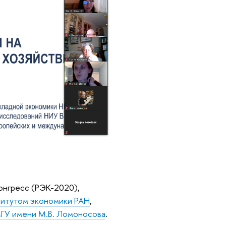
онгресс (РЭК-2020),
итутом экономики РАН
,
ГУ имени М.В. Ломоносова
.