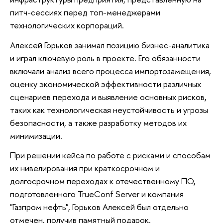
питч-сессиях перед топ-менеджерами
технологических корпораций.
Алексей Горьков занимал позицию бизнес-аналитика
и играл ключевую роль в проекте. Его обязанности
включали анализ всего процесса импортозамещения,
оценку экономической эффективности различных
сценариев перехода и выявление основных рисков,
таких как технологическая неустойчивость и угрозы
безопасности, а также разработку методов их
минимизации.
При решении кейса по работе с рисками и способам
их нивелирования при краткосрочном и
долгосрочном переходах к отечественному ПО,
подготовленного TrueConf Server и компания
"Газпром нефть", Горьков Алексей был отдельно
отмечен, получив памятный подарок.