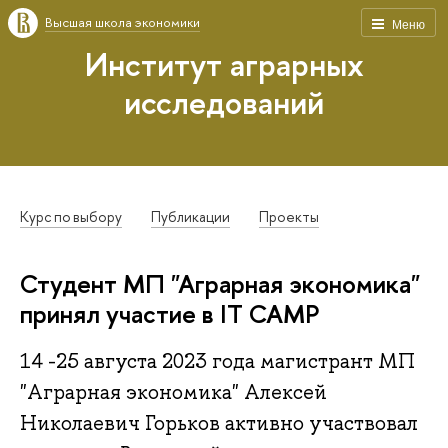
Высшая школа экономики
Меню
Институт аграрных
исследований
Курс по выбору
Публикации
Проекты
Студент МП "Аграрная экономика"
принял участие в IT CAMP
14 -25 августа 2023 года магистрант МП
"Аграрная экономика" Алексей
Николаевич Горьков активно участвовал