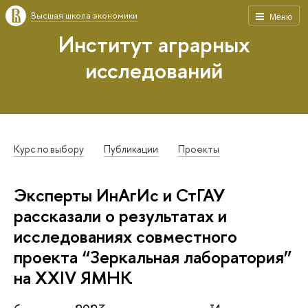
Высшая школа экономики
Меню
Институт аграрных
исследований
Курс по выбору
Публикации
Проекты
Эксперты ИнАгИс и СтГАУ
рассказали о результатах и
исследованиях совместного
проекта “Зеркальная лаборатория”
на XXIV ЯМНК