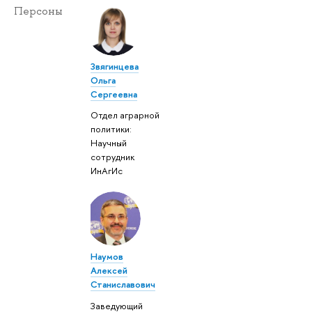
Персоны
Звягинцева
Ольга
Сергеевна
Отдел аграрной
политики:
Научный
сотрудник
ИнАгИс
Наумов
Алексей
Станиславович
Заведующий