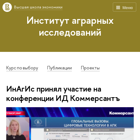
Высшая школа экономики
Меню
Институт аграрных
исследований
Курс по выбору
Публикации
Проекты
ИнАгИс принял участие на
конференции ИД Коммерсантъ