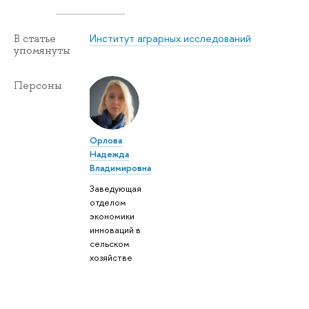
Институт аграрных исследований
В статье
упомянуты
Персоны
Орлова
Надежда
Владимировна
Заведующая
отделом
экономики
инноваций в
сельском
хозяйстве