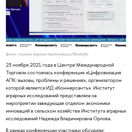
фото: снимок экрана трансляции/ИнАгИс
23 ноября 2021 года в Центре Международной
Торговли состоялась конференция «Цифровизация
АПК: вызовы, проблемы и решения», организатором
которой является ИД «Коммерсантъ». Институт
аграрных исследований представляла на
мероприятии заведующая отделом экономики
инноваций в сельском хозяйстве Института аграрных
исследований Надежда Владимировна Орлова.
В рамках конференции участники обсудили: