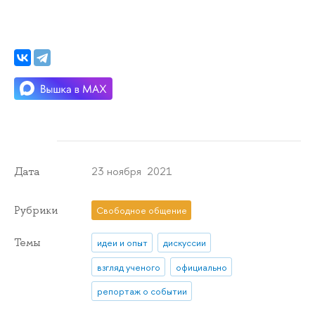
23 ноября 2021
Дата
Рубрики
Свободное общение
Темы
идеи и опыт
дискуссии
взгляд ученого
официально
репортаж о событии