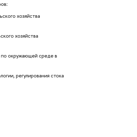
ров:
ьского хозяйства
ского хозяйства
 по окружающей среде в
ологии, регулирования стока