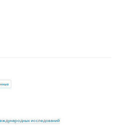
анные
международных исследований